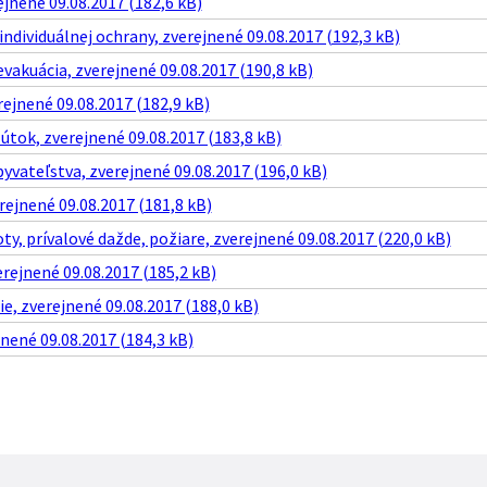
ejnené 09.08.2017 (182,6 kB)
individuálnej ochrany, zverejnené 09.08.2017 (192,3 kB)
akuácia, zverejnené 09.08.2017 (190,8 kB)
rejnené 09.08.2017 (182,9 kB)
 útok, zverejnené 09.08.2017 (183,8 kB)
yvateľstva, zverejnené 09.08.2017 (196,0 kB)
erejnené 09.08.2017 (181,8 kB)
ty, prívalové dažde, požiare, zverejnené 09.08.2017 (220,0 kB)
erejnené 09.08.2017 (185,2 kB)
, zverejnené 09.08.2017 (188,0 kB)
jnené 09.08.2017 (184,3 kB)