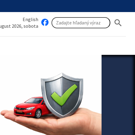
English
search
august 2026, sobota