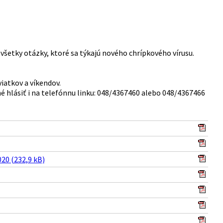
všetky otázky, ktoré sa týkajú nového chrípkového vírusu.
iatkov a víkendov.
é hlásiť i na telefónnu linku: 048/4367460 alebo 048/4367466
20 (232,9 kB)