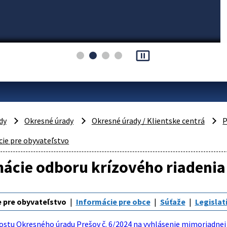
pause_presentation
dy
Okresné úrady
Okresné úrady / Klientske centrá
P
ie pre obyvateľstvo
ácie odboru krízového riadenia
 pre obyvateľstvo
Informácie pre obce
Súťaže
Legislat
ostu Okresného úradu Prešov č. 6/2024 na vyhlásenie mimoriadnej s