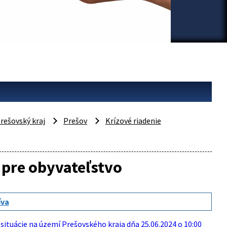
rešovský kraj
Prešov
Krízové riadenie
 pre obyvateľstvo
íva
ituácie na území Prešovského kraja dňa 25.06.2024 o 10:00