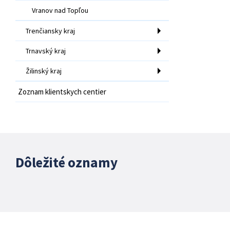
Vranov nad Topľou
Trenčiansky kraj
Trnavský kraj
Žilinský kraj
Zoznam klientskych centier
Dôležité oznamy