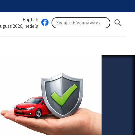
English
search
august 2026, nedeľa