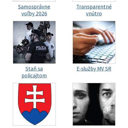
Samosprávne
Transparentné
voľby 2026
vnútro
Staň sa
E-služby MV SR
policajtom