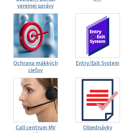
verejnej správy
Ochrana mäkkých
Entry/Exit System
cieľov
Call centrum MV
Objednávky