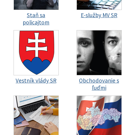
Staň sa
E-služby MV SR
policajtom
Vestník vlády SR
Obchodovanie s
ľuďmi