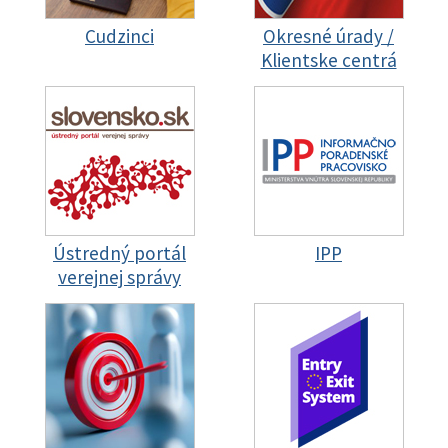
Cudzinci
Okresné úrady /
Klientske centrá
Ústredný portál
IPP
verejnej správy