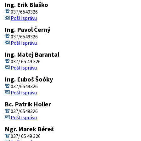
Ing. Erik Blaško
037/6549326
Pošli správu
Ing. Pavol Černý
037/6549326
Pošli správu
Ing. Matej Barantal
037/ 65 49 326
Pošli správu
Ing. Ľuboš Šoóky
037/6549326
Pošli správu
Bc. Patrik Holler
037/6549326
Pošli správu
Mgr. Marek Béreš
037/ 65 49 326