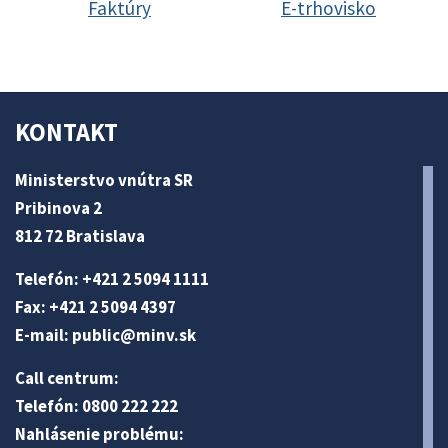
Faktúry
E-trhovisko
KONTAKT
Ministerstvo vnútra SR
Pribinova 2
812 72 Bratislava
Telefón: +421 2 5094 1111
Fax: +421 2 5094 4397
E-mail:
public@minv
.sk
Call centrum:
Telefón: 0800 222 222
Nahlásenie problému: