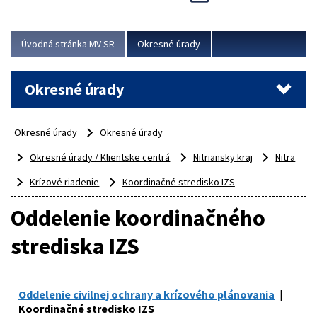
Novinky predstavili na...
Viac
Úvodná stránka MV SR
Okresné úrady
Okresné úrady
Okresné úrady
Okresné úrady
Okresné úrady / Klientske centrá
Nitriansky kraj
Nitra
Krízové riadenie
Koordinačné stredisko IZS
Oddelenie koordinačného
strediska IZS
Oddelenie civilnej ochrany a krízového plánovania
Koordinačné stredisko IZS