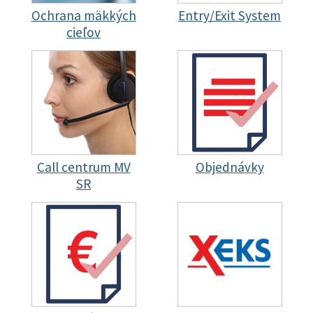
Ochrana mäkkých
Entry/Exit System
cieľov
Call centrum MV
Objednávky
SR