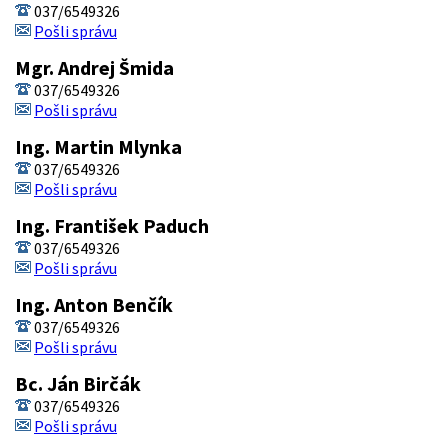
037/6549326
Pošli správu
Mgr. Andrej Šmida
037/6549326
Pošli správu
Ing. Martin Mlynka
037/6549326
Pošli správu
Ing. František Paduch
037/6549326
Pošli správu
Ing. Anton Benčík
037/6549326
Pošli správu
Bc. Ján Birčák
037/6549326
Pošli správu