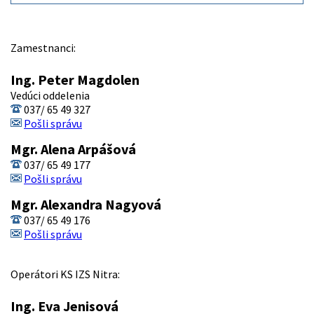
Zamestnanci:
Ing. Peter Magdolen
Vedúci oddelenia
037/ 65 49 327
Pošli správu
Mgr. Alena Arpášová
037/ 65 49 177
Pošli správu
Mgr. Alexandra Nagyová
037/ 65 49 176
Pošli správu
Operátori KS IZS Nitra:
Ing. Eva Jenisová