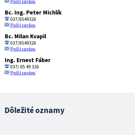
Pošli správu
Bc. Ing. Peter Michlík
037/6549326
Pošli správu
Bc. Milan Kvapil
037/6549326
Pošli správu
Ing. Ernest Fáber
037/ 65 49 326
Pošli správu
Dôležité oznamy