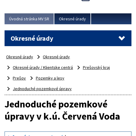
Novinky predstavili na...
Viac
Úvodná stránka MV SR
Okresné úrady
Okresné úrady
Okresné úrady
Okresné úrady
Okresné úrady / Klientske centrá
Prešovský kraj
Prešov
Pozemky a lesy
Jednoduché pozemkové úpravy
Jednoduché pozemkové
úpravy v k.ú. Červená Voda