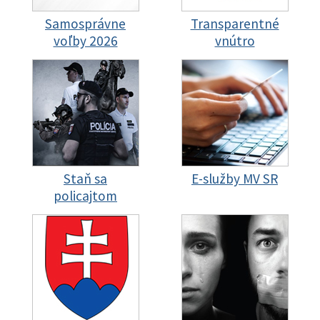
Samosprávne
Transparentné
voľby 2026
vnútro
Staň sa
E-služby MV SR
policajtom