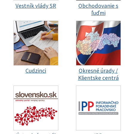
Vestník vlády SR
Obchodovanie s
ľuďmi
Cudzinci
Okresné úrady /
Klientske centrá