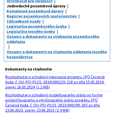
Informácie pre verejnosť
Jednoduché pozemkové úpravy
Komplexné pozemkové úpravy
Register pozemkových spoločenstiev
Záhradkové osady
Legislatíva pozemkového úseku
Legislatíva lesného úseku
Oznamy a dokumenty na stiahnutie pozemkového
oddelenia
Oznamy a dokumenty na stiahnutie oddelenia lesného
hospodárstva
Dokumenty na stiahnutie
Rozhodnutie o schválení vykonania projektu JPÚ Červená
Voda, č. OU-PO-PLO1-2024/000219-218 zo dňa 15.05.2024,
zverej. 16.05.2024 (1,2 MB)
Rozhodnutie o schválení rozdeľovacieho plánu vo forme
umiestňovacieho a vytyčovacieho plánu projektu JPÚ
Červená Voda, č. OU-PO-PLO1-2023/000199-203 zo dňa
23.06.2023, zverej. 23.06.2023 (2,4 MB)