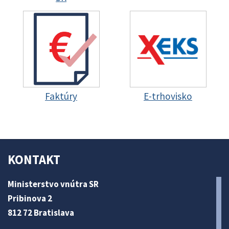
Faktúry
E-trhovisko
KONTAKT
Ministerstvo vnútra SR
Pribinova 2
812 72 Bratislava