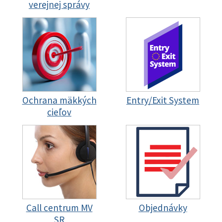
verejnej správy
Ochrana mäkkých
Entry/Exit System
cieľov
Call centrum MV
Objednávky
SR