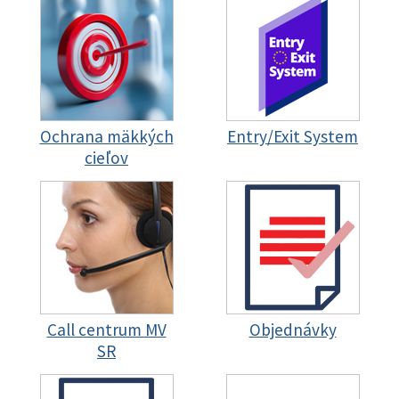
Ochrana mäkkých
Entry/Exit System
cieľov
Call centrum MV
Objednávky
SR