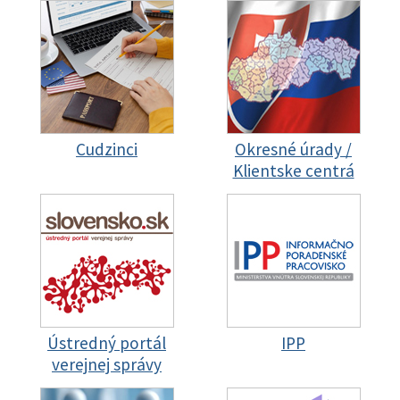
Cudzinci
Okresné úrady /
Klientske centrá
Ústredný portál
IPP
verejnej správy