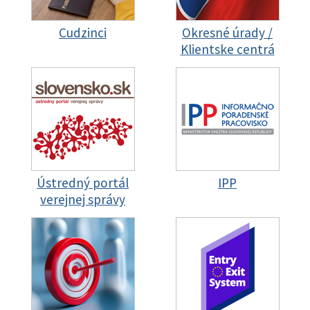
Cudzinci
Okresné úrady /
Klientske centrá
Ústredný portál
IPP
verejnej správy