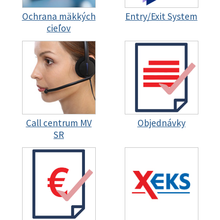
Ochrana mäkkých
Entry/Exit System
cieľov
Call centrum MV
Objednávky
SR