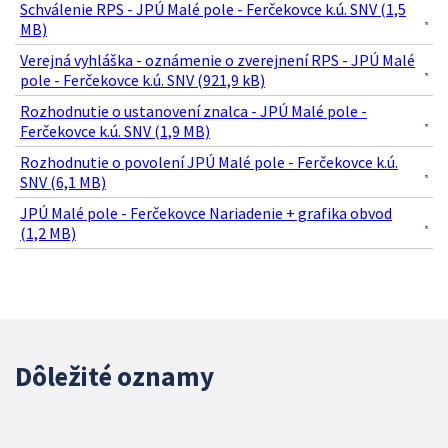
Schválenie RPS - JPÚ Malé pole - Ferčekovce k.ú. SNV (1,5
MB)
Verejná vyhláška - oznámenie o zverejnení RPS - JPÚ Malé
pole - Ferčekovce k.ú. SNV (921,9 kB)
Rozhodnutie o ustanovení znalca - JPÚ Malé pole -
Ferčekovce k.ú. SNV (1,9 MB)
Rozhodnutie o povolení JPÚ Malé pole - Ferčekovce k.ú.
SNV (6,1 MB)
JPÚ Malé pole - Ferčekovce Nariadenie + grafika obvod
(1,2 MB)
Dôležité oznamy