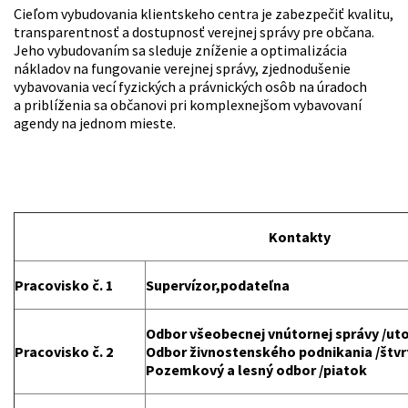
Cieľom vybudovania klientskeho centra je zabezpečiť kvalitu,
transparentnosť a dostupnosť verejnej správy pre občana.
Jeho vybudovaním sa sleduje zníženie a optimalizácia
nákladov na fungovanie verejnej správy, zjednodušenie
vybavovania vecí fyzických a právnických osôb na úradoch
a priblíženia sa občanovi pri komplexnejšom vybavovaní
agendy na jednom mieste.
Kontakty
Pracovisko č. 1
Supervízor,podateľna
Odbor všeobecnej vnútornej správy /ut
Pracovisko č. 2
Odbor živnostenského podnikania /štv
Pozemkový a lesný odbor /piatok