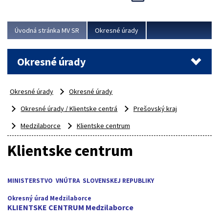
Novinky predstavili na...
Viac
Úvodná stránka MV SR
Okresné úrady
Okresné úrady
Okresné úrady
Okresné úrady
Okresné úrady / Klientske centrá
Prešovský kraj
Medzilaborce
Klientske centrum
Klientske centrum
MINISTERSTVO VNÚTRA SLOVENSKEJ REPUBLIKY
Okresný úrad Medzilaborce
KLIENTSKE CENTRUM Medzilaborce