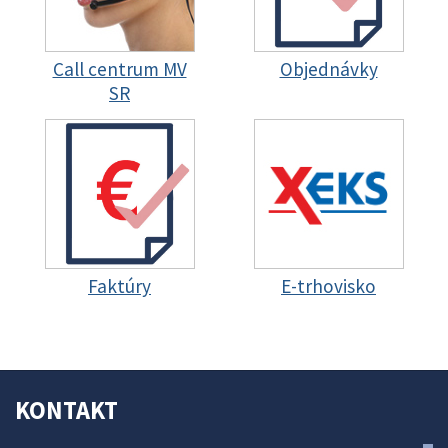
Call centrum MV
Objednávky
SR
Faktúry
E-trhovisko
KONTAKT