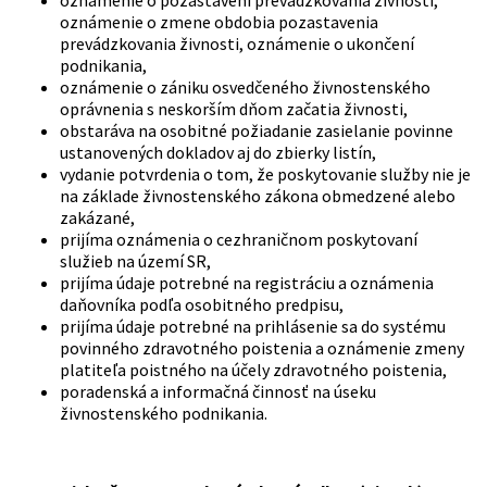
oznámenie o zmene obdobia pozastavenia
prevádzkovania živnosti, oznámenie o ukončení
podnikania,
oznámenie o zániku osvedčeného živnostenského
oprávnenia s neskorším dňom začatia živnosti,
obstaráva na osobitné požiadanie zasielanie povinne
ustanovených dokladov aj do zbierky listín,
vydanie potvrdenia o tom, že poskytovanie služby nie je
na základe živnostenského zákona obmedzené alebo
zakázané,
prijíma oznámenia o cezhraničnom poskytovaní
služieb na území SR,
prijíma údaje potrebné na registráciu a oznámenia
daňovníka podľa osobitného predpisu,
prijíma údaje potrebné na prihlásenie sa do systému
povinného zdravotného poistenia a oznámenie zmeny
platiteľa poistného na účely zdravotného poistenia,
poradenská a informačná činnosť na úseku
živnostenského podnikania.