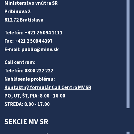
Ministerstvo vnútra SR
Pribinova 2
812 72 Bratislava
Telefón: +421 2 5094 1111
Fax: +421 2 5094 4397
E-mail:
public@minv
.sk
Call centrum:
Telefón: 0800 222 222
Nahlásenie problému:
Kontaktný formulár Call Centra MV SR
PO, UT, ŠT, PIA: 8.00 - 16.00
STREDA: 8.00 - 17.00
SEKCIE MV SR