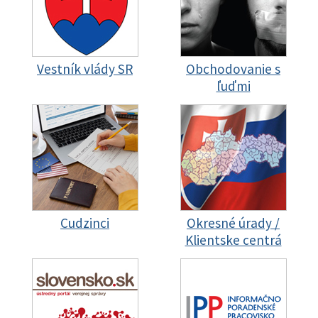
Vestník vlády SR
Obchodovanie s
ľuďmi
Cudzinci
Okresné úrady /
Klientske centrá