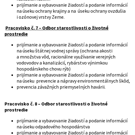
prijímanie a vybavovanie žiadostí a podanie informácií
na úseku ochrany krajiny a na úseku ochrany ovzdušia
i ozónovej vrstvy Zeme.
Pracovisko č. 7 – Odbor starostlivosti o životné
prostredie
prijímanie a vybavovanie žiadostí a podanie informácií
na úseku štátnej vodnej správy (ochrana akosti
a množstva vôd, racionálne využívanie verejných
vodovodov a kanalizácií, rybárstvo výnimkou
hospodárskeho chovu rýb)
prijímanie a vybavovanie žiadostí a podanie informácií
na úseku prevencie a nápravy environmentálnych škôd,
prevencia závažných priemyselných havárii.
Pracovisko č. 8 – Odbor starostlivosti o životné
prostredie
prijímanie a vybavovanie žiadostí a podanie informácií
na úseku odpadového hospodárstva
prijímanie a vybavovanie žiadostí a podanie informácií