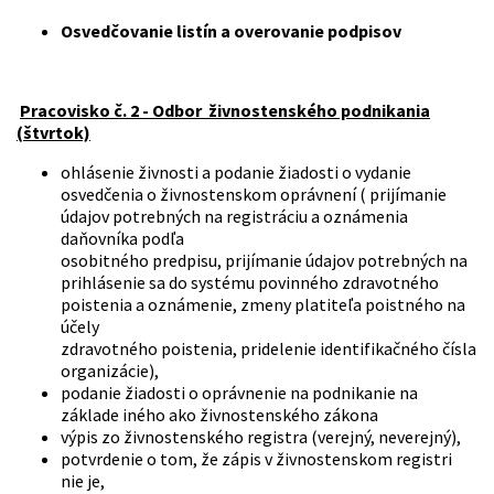
Osvedčovanie listín a overovanie podpisov
Pracovisko č. 2 - Odbor živnostenského podnikania
(štvrtok)
ohlásenie živnosti a podanie žiadosti o vydanie
osvedčenia o živnostenskom oprávnení ( prijímanie
údajov potrebných na registráciu a oznámenia
daňovníka podľa
osobitného predpisu, prijímanie údajov potrebných na
prihlásenie sa do systému povinného zdravotného
poistenia a oznámenie, zmeny platiteľa poistného na
účely
zdravotného poistenia, pridelenie identifikačného čísla
organizácie),
podanie žiadosti o oprávnenie na podnikanie na
základe iného ako živnostenského zákona
výpis zo živnostenského registra (verejný, neverejný),
potvrdenie o tom, že zápis v živnostenskom registri
nie je,