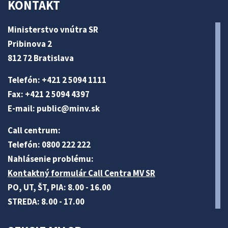
KONTAKT
Ministerstvo vnútra SR
Pribinova 2
812 72 Bratislava
Telefón: +421 2 5094 1111
Fax: +421 2 5094 4397
E-mail:
public@minv
.sk
Call centrum:
Telefón: 0800 222 222
Nahlásenie problému:
Kontaktný formulár Call Centra MV SR
PO, UT, ŠT, PIA: 8.00 - 16.00
STREDA: 8.00 - 17.00