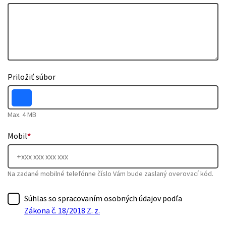
Priložiť súbor
Max. 4 MB
Mobil
*
Na zadané mobilné telefónne číslo Vám bude zaslaný overovací kód.
Súhlas so spracovaním osobných údajov podľa
Zákona č. 18/2018 Z. z.