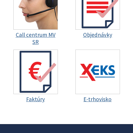
Call centrum MV
Objednávky
SR
Faktúry
E-trhovisko