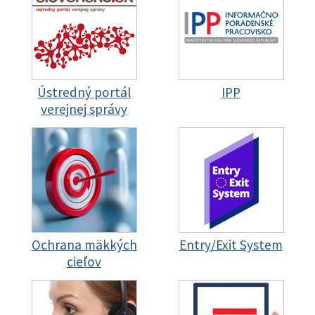
Ústredný portál
IPP
verejnej správy
Ochrana mäkkých
Entry/Exit System
cieľov