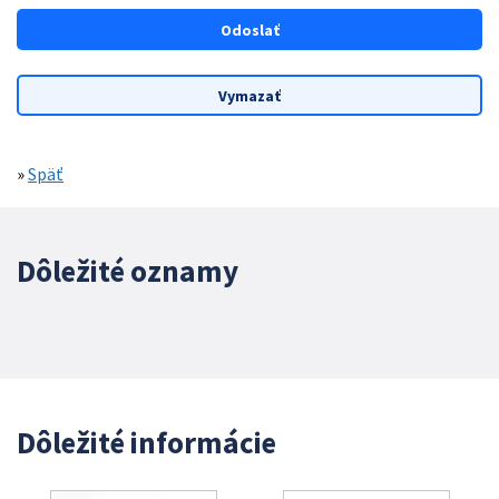
»
Späť
Dôležité oznamy
Dôležité informácie