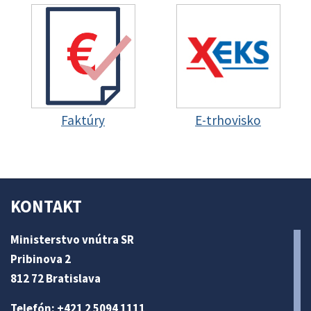
Faktúry
E-trhovisko
KONTAKT
Ministerstvo vnútra SR
Pribinova 2
812 72 Bratislava
Telefón: +421 2 5094 1111