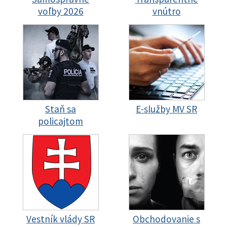
voľby 2026
vnútro
Staň sa
E-služby MV SR
policajtom
Vestník vlády SR
Obchodovanie s