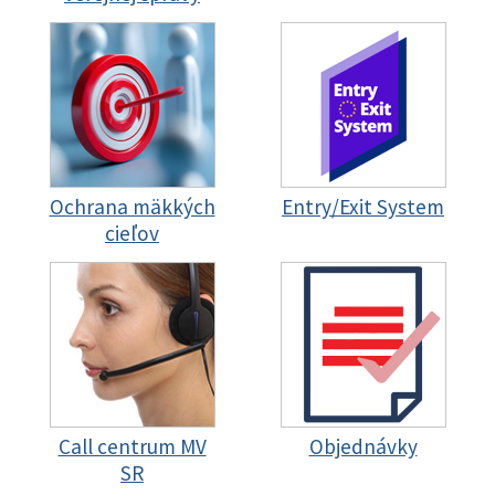
Ochrana mäkkých
Entry/Exit System
cieľov
Call centrum MV
Objednávky
SR