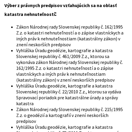
Výber z právnych predpisov vzťahujúcich sa na oblasť
:
katastra nehnuteľností
Zákon Národnej rady Slovenskej republiky č. 162/1995
Z.z. o katastri nehnuteľností a o zápise vlastníckych a
iných práv k nehnuteľnostiam (katastrálny zákon) v
znení neskorších predpisov
Vyhláška Úradu geodézie, kartografie a katastra
Slovenskej republiky č. 461/2009 Z.z., ktorou sa
vykonáva zákon Národnej rady Slovenskej republiky č.
162/1995 Z.z. o katastri nehnuteľností a o zápise
vlastníckych a iných práv k nehnuteľnostiam
(katastrálny zákon) v znení neskorších predpisov
Vyhláška Úradu geodézie, kartografie a katastra
Slovenskej republiky č. 22/2010 Z.z., ktorou sa vydáva
Spravovací poriadok pre katastrálne úrady a správy
katastra
Zákon Národnej rady Slovenskej republiky č. 215/1995
Z.z. o geodézií a kartografií v znení neskorších
predpisov
Vyhláška Úradu geodézie, kartografie a katastra