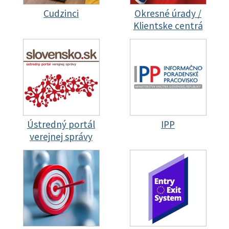
Cudzinci
Okresné úrady /
Klientske centrá
Ústredný portál
IPP
verejnej správy