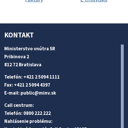
KONTAKT
Ministerstvo vnútra SR
Pribinova 2
812 72 Bratislava
Telefón: +421 2 5094 1111
Fax: +421 2 5094 4397
E-mail:
public@minv
.sk
Call centrum:
Telefón: 0800 222 222
Nahlásenie problému: