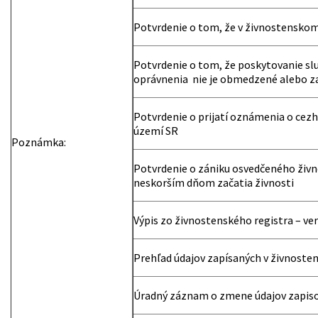
Potvrdenie o tom, že v živnostenskom r
Potvrdenie o tom, že poskytovanie sl
oprávnenia nie je obmedzené alebo 
Potvrdenie o prijatí oznámenia o cez
území SR
Poznámka:
Potvrdenie o zániku osvedčeného živ
neskorším dňom začatia živnosti
Výpis zo živnostenského registra – ver
Prehľad údajov zapísaných v živnoste
Úradný záznam o zmene údajov zapiso