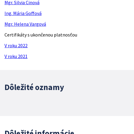
Mgr. Silvia Cinová
Ing. Mária Goffová
Mgr. Helena Vargová
Certifikáty s ukončenou platnosťou
V roku 2022
V roku 2021
Dôležité oznamy
Dôležité informácie