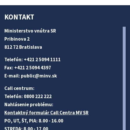
KONTAKT
Ministerstvo vnútra SR
Pribinova 2
812 72 Bratislava
Telefón: +421 2 5094 1111
Fax: +421 2 5094 4397
E-mail:
public@minv
.sk
Call centrum:
Telefón: 0800 222 222
Nahlásenie problému:
Kontaktný formulár Call Centra MV SR
PO, UT, ŠT, PIA: 8.00 - 16.00
STREDA: 8.00 - 17.00