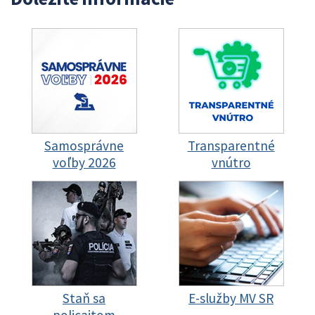
Samosprávne
Transparentné
voľby 2026
vnútro
Staň sa
E-služby MV SR