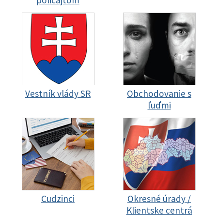
policajtom
Vestník vlády SR
Obchodovanie s
ľuďmi
Cudzinci
Okresné úrady /
Klientske centrá