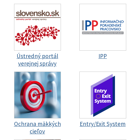
Ústredný portál
IPP
verejnej správy
Ochrana mäkkých
Entry/Exit System
cieľov