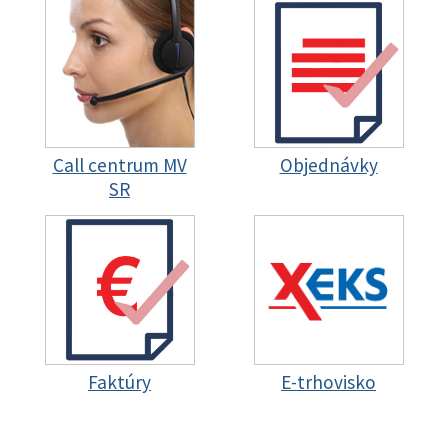
Call centrum MV
Objednávky
SR
Faktúry
E-trhovisko