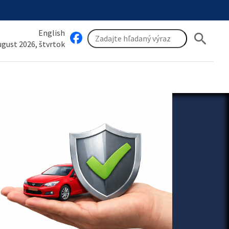
English
search
august 2026, štvrtok