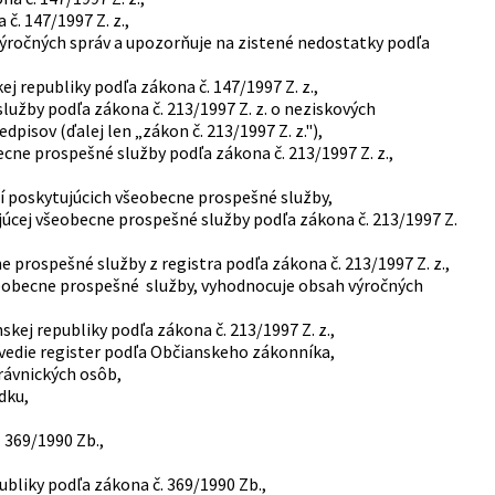
č. 147/1997 Z. z.,
ýročných správ a upozorňuje na zistené nedostatky podľa
 republiky podľa zákona č. 147/1997 Z. z.,
lužby podľa zákona č. 213/1997 Z. z. o neziskových
isov (ďalej len „zákon č. 213/1997 Z. z."),
ecne prospešné služby podľa zákona č. 213/1997 Z. z.,
ií poskytujúcich všeobecne prospešné služby,
júcej všeobecne prospešné služby podľa zákona č. 213/1997 Z.
prospešné služby z registra podľa zákona č. 213/1997 Z. z.,
šeobecne prospešné služby, vyhodnocuje obsah výročných
ej republiky podľa zákona č. 213/1997 Z. z.,
 vedie register podľa Občianskeho zákonníka,
rávnických osôb,
dku,
 369/1990 Zb.,
bliky podľa zákona č. 369/1990 Zb.,