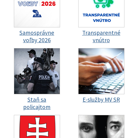
Samosprávne
Transparentné
voľby 2026
vnútro
Staň sa
E-služby MV SR
policajtom