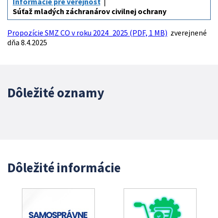
Informácie pre verejnosť
Súťaž mladých záchranárov civilnej ochrany
Propozície SMZ CO v roku 2024_2025 (PDF, 1 MB)
zverejnené
dňa 8.4.2025
Dôležité oznamy
Dôležité informácie