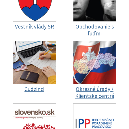
Vestník vlády SR
Obchodovanie s
ľuďmi
Cudzinci
Okresné úrady /
Klientske centrá