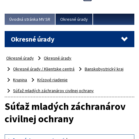
Novinky predstavili na...
Viac
Úvodná stránka MV SR
Okresné úrady
Okresné úrady
Okresné úrady
Okresné úrady
Okresné úrady / Klientske centrá
Banskobystrický kraj
Krupina
Krízové riadenie
Súťaž mladých záchranárov civilnej ochrany
Súťaž mladých záchranárov
civilnej ochrany