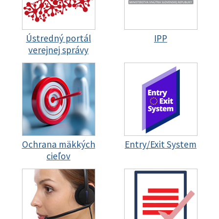
Ústredný portál
IPP
verejnej správy
Ochrana mäkkých
Entry/Exit System
cieľov