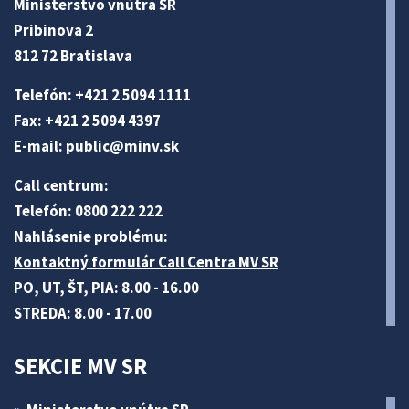
Ministerstvo vnútra SR
Pribinova 2
812 72 Bratislava
Telefón: +421 2 5094 1111
Fax: +421 2 5094 4397
E-mail:
public@minv
.sk
Call centrum:
Telefón: 0800 222 222
Nahlásenie problému:
Kontaktný formulár Call Centra MV SR
PO, UT, ŠT, PIA: 8.00 - 16.00
STREDA: 8.00 - 17.00
SEKCIE MV SR