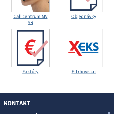
Call centrum MV
Objednávky
SR
Faktúry
E-trhovisko
KONTAKT