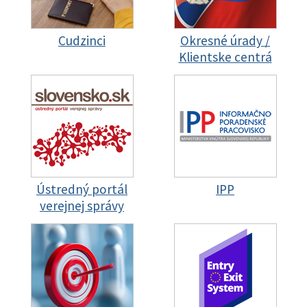
Cudzinci
Okresné úrady /
Klientske centrá
Ústredný portál
IPP
verejnej správy