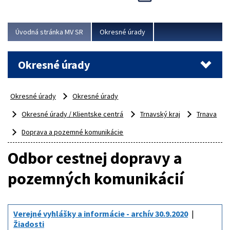
Novinky predstavili na...
Viac
Úvodná stránka MV SR
Okresné úrady
Okresné úrady
Okresné úrady
Okresné úrady
Okresné úrady / Klientske centrá
Trnavský kraj
Trnava
Doprava a pozemné komunikácie
Odbor cestnej dopravy a
pozemných komunikácií
Verejné vyhlášky a informácie - archív 30.9.2020
Žiadosti