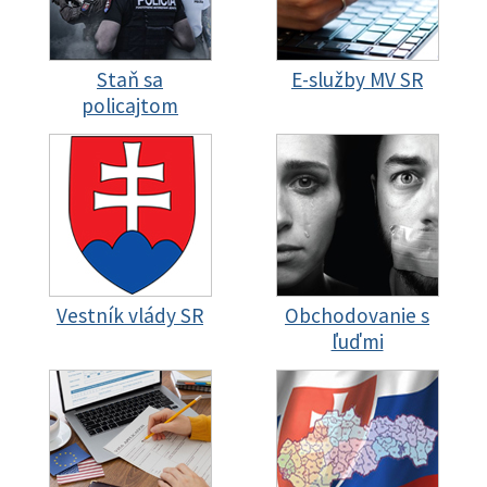
Staň sa
E-služby MV SR
policajtom
Vestník vlády SR
Obchodovanie s
ľuďmi