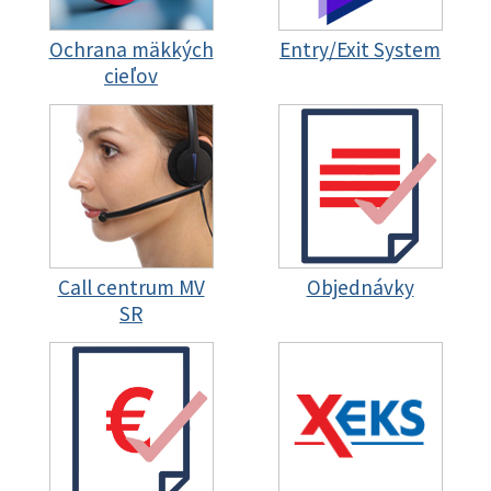
Ochrana mäkkých
Entry/Exit System
cieľov
Call centrum MV
Objednávky
SR