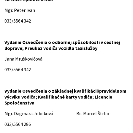
Mgr. Peter Ivan
033/5564 342
Vydanie Osvedčenia o odbornej spôsobilosti v cestnej
doprave; Preukaz vodiča vozidla taxislužby
Jana Mruškovičová
033/5564 342
Vydanie Osvedčenia o základnej kvalifikácii/pravidelnom
výcviku vodiča; Kvalifikačné karty vodiča; Licencie
Spoločenstva
Mgr. Dagmara Jobeková Bc. Marcel Štrbo
033/5564 286