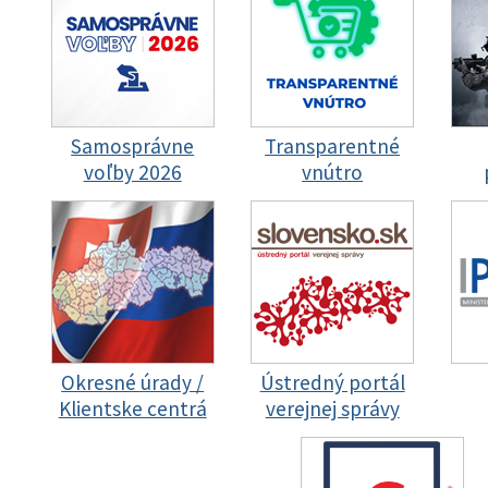
Samosprávne
Transparentné
voľby 2026
vnútro
Okresné úrady /
Ústredný portál
Klientske centrá
verejnej správy