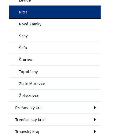
Nitra
Nové Zámky
Šahy
Šaľa
Štúrovo
Topoľčany
Zlaté Moravce
Želiezovce
Prešovský kraj
Trenčiansky kraj
Trnavský kraj