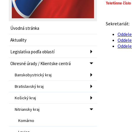
Telefónne číslo
Sekretariát:
Úvodná stránka
Oddelen
Aktuality
Oddelen
Oddelen
Legislatíva podľa oblastí
Okresné úrady / Klientske centrá
Banskobystrický kraj
Bratislavský kraj
Košický kraj
Nitriansky kraj
Komárno
Levice