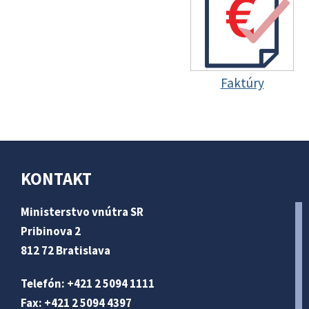
Faktúry
KONTAKT
Ministerstvo vnútra SR
Pribinova 2
812 72 Bratislava
Telefón: +421 2 5094 1111
Fax: +421 2 5094 4397