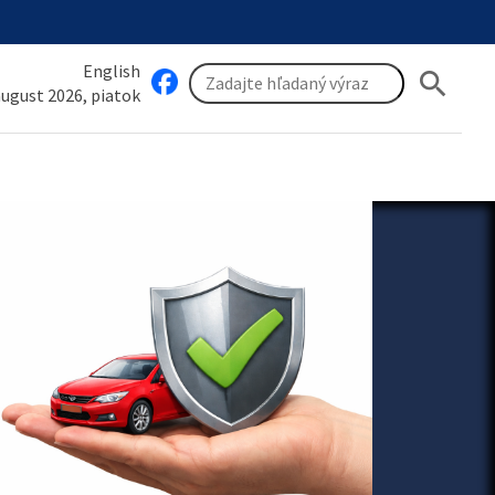
English
search
 august 2026, piatok