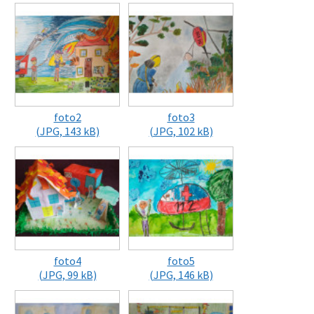
foto2
foto3
(JPG, 143 kB)
(JPG, 102 kB)
foto4
foto5
(JPG, 99 kB)
(JPG, 146 kB)