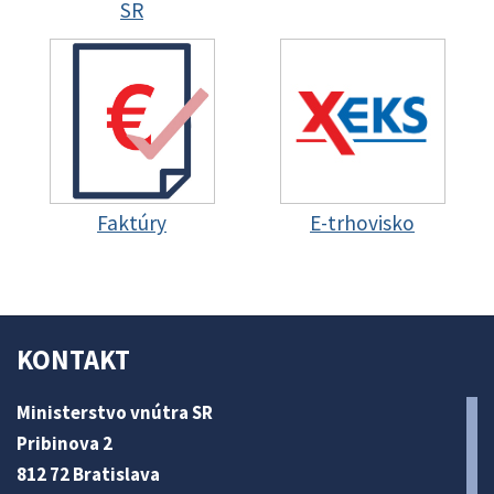
SR
Faktúry
E-trhovisko
KONTAKT
Ministerstvo vnútra SR
Pribinova 2
812 72 Bratislava