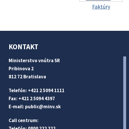
Faktúry
KONTAKT
Ministerstvo vnútra SR
Pribinova 2
812 72 Bratislava
Telefón: +421 2 5094 1111
Fax: +421 2 5094 4397
E-mail:
public@minv
.sk
Call centrum:
Telefón: 0800 222 222