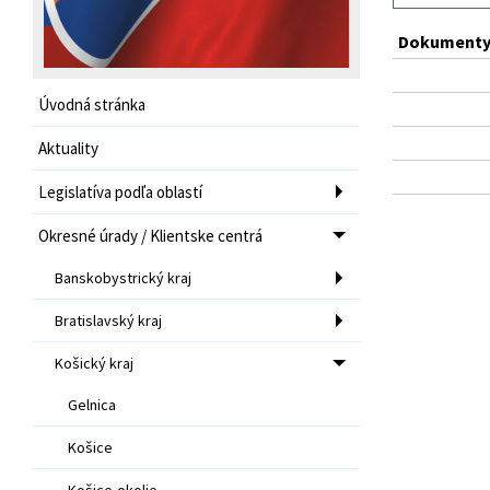
Dokumenty 
Úvodná stránka
Aktuality
Legislatíva podľa oblastí
Okresné úrady / Klientske centrá
Banskobystrický kraj
Bratislavský kraj
Košický kraj
Gelnica
Košice
Košice-okolie