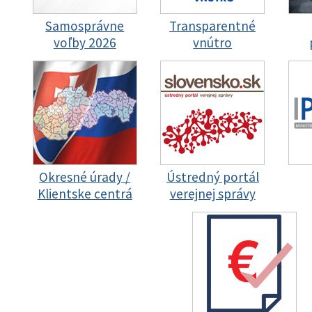
Samosprávne
Transparentné
voľby 2026
vnútro
Okresné úrady /
Ústredný portál
Klientske centrá
verejnej správy