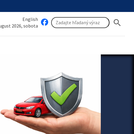
English
search
august 2026, sobota