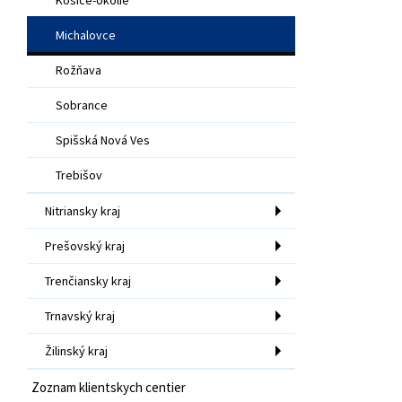
Michalovce
Rožňava
Sobrance
Spišská Nová Ves
Trebišov
Nitriansky kraj
Prešovský kraj
Trenčiansky kraj
Trnavský kraj
Žilinský kraj
Zoznam klientskych centier