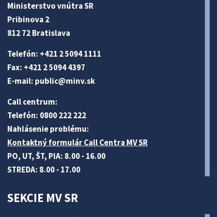
Ministerstvo vnútra SR
Pribinova 2
812 72 Bratislava
Telefón: +421 2 5094 1111
Fax: +421 2 5094 4397
E-mail:
public@minv
.sk
Call centrum:
Telefón: 0800 222 222
Nahlásenie problému:
Kontaktný formulár Call Centra MV SR
PO, UT, ŠT, PIA: 8.00 - 16.00
STREDA: 8.00 - 17.00
SEKCIE MV SR