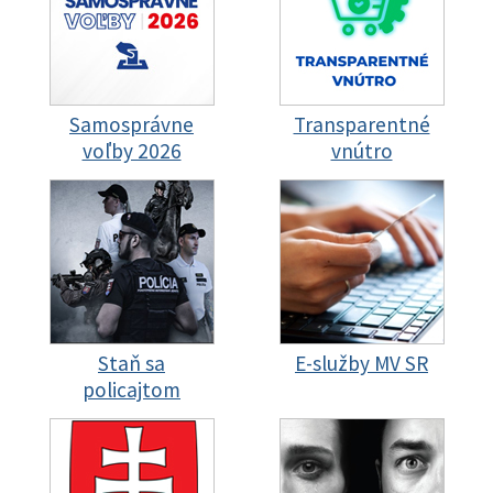
Samosprávne
Transparentné
voľby 2026
vnútro
Staň sa
E-služby MV SR
policajtom