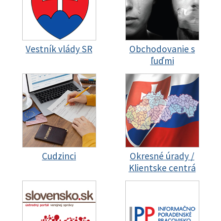
Vestník vlády SR
Obchodovanie s
ľuďmi
Cudzinci
Okresné úrady /
Klientske centrá