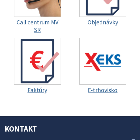
Call centrum MV
Objednávky
SR
Faktúry
E-trhovisko
KONTAKT