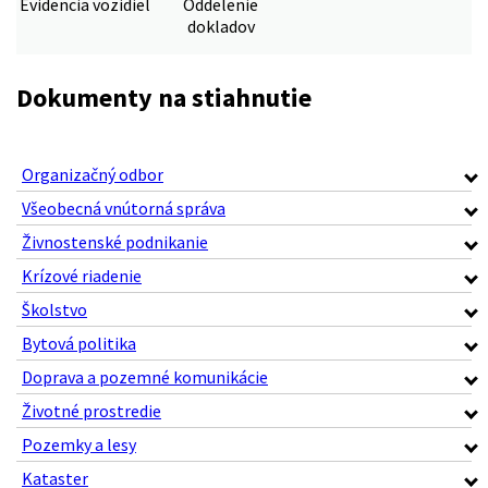
Evidencia vozidiel
Oddelenie
dokladov
Dokumenty na stiahnutie
Organizačný odbor
Všeobecná vnútorná správa
Živnostenské podnikanie
Krízové riadenie
Školstvo
Bytová politika
Doprava a pozemné komunikácie
Životné prostredie
Pozemky a lesy
Kataster