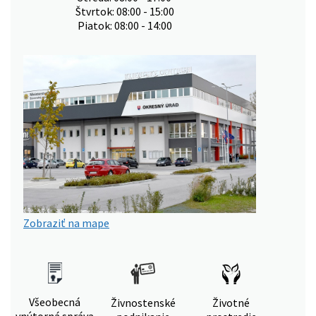
Štvrtok: 08:00 - 15:00
Piatok: 08:00 - 14:00
Zobraziť na mape
Všeobecná
Živnostenské
Životné