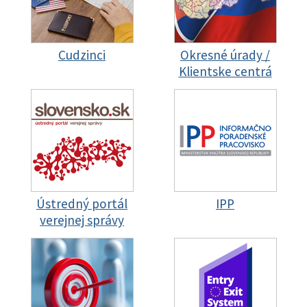
Cudzinci
Okresné úrady /
Klientske centrá
Ústredný portál
IPP
verejnej správy