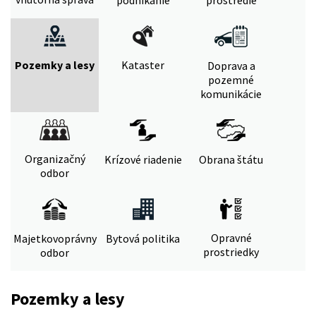
Pozemky a lesy
Kataster
Doprava a
pozemné
komunikácie
Organizačný
Krízové riadenie
Obrana štátu
odbor
Opravné
Majetkovoprávny
Bytová politika
prostriedky
odbor
Pozemky a lesy