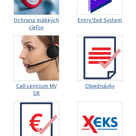
Ochrana mäkkých
Entry/Exit System
cieľov
Call centrum MV
Objednávky
SR