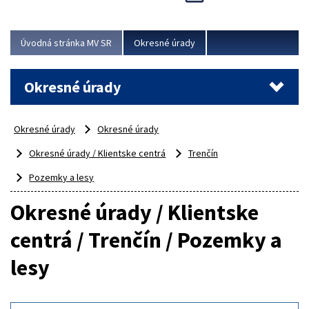
Novinky predstavili na...
Viac
Úvodná stránka MV SR
Okresné úrady
Okresné úrady
Okresné úrady
Okresné úrady
Okresné úrady / Klientske centrá
Trenčín
Pozemky a lesy
Okresné úrady / Klientske
centrá / Trenčín / Pozemky a
lesy