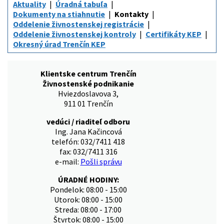
Aktuality
Úradná tabuľa
Dokumenty na stiahnutie
Kontakty
Oddelenie živnostenskej registrácie
Oddelenie živnostenskej kontroly
Certifikáty KEP
Okresný úrad Trenčín KEP
Klientske centrum Trenčín
Živnostenské podnikanie
Hviezdoslavova 3,
911 01 Trenčín
vedúci / riaditeľ odboru
Ing. Jana Kačincová
telefón: 032/7411 418
fax: 032/7411 316
e-mail:
Pošli správu
ÚRADNÉ HODINY:
Pondelok: 08:00 - 15:00
Utorok: 08:00 - 15:00
Streda: 08:00 - 17:00
Štvrtok: 08:00 - 15:00