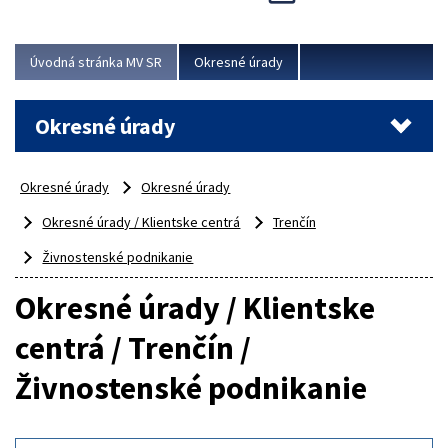
Novinky predstavili na...
Viac
Úvodná stránka MV SR
Okresné úrady
Okresné úrady
Okresné úrady
Okresné úrady
Okresné úrady / Klientske centrá
Trenčín
Živnostenské podnikanie
Okresné úrady / Klientske
centrá / Trenčín /
Živnostenské podnikanie