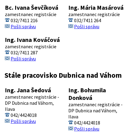
Bc. Ivana Ševčíková
Ing. Mária Masárová
zamestnanec registrácie
zamestnanec registrácie
032/7411 216
032/7411 264
Pošli správu
Pošli správu
Ing. Ivana Kováčová
zamestnanec registrácie
032/7411 287
Pošli správu
Stále pracovisko Dubnica nad Váhom
Ing. Jana Šedová
Ing. Bohumila
zamestnanec registrácie -
Donková
DP Dubnica nad Váhom,
zamestnanec registrácie -
Ilava
DP Dubnica nad Váhom,
042/4424018
Ilava
Pošli správu
042/4424018
Pošli správu