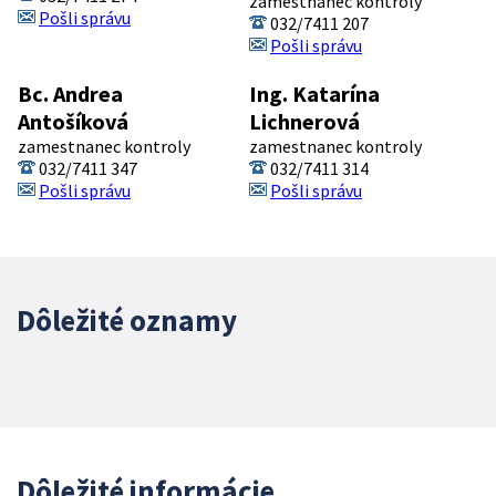
zamestnanec kontroly
Pošli správu
032/7411 207
Pošli správu
Bc. Andrea
Ing. Katarína
Antošíková
Lichnerová
zamestnanec kontroly
zamestnanec kontroly
032/7411 347
032/7411 314
Pošli správu
Pošli správu
Dôležité oznamy
Dôležité informácie