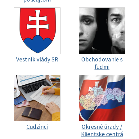
Vestník vlády SR
Obchodovanie s
ľuďmi
Cudzinci
Okresné úrady /
Klientske centrá