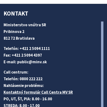
KONTAKT
Ministerstvo vnútra SR
Pribinova 2
812 72 Bratislava
Telefón: +421 2 5094 1111
Fax: +421 2 5094 4397
E-mail:
public@minv
.sk
Call centrum:
Telefón: 0800 222 222
Nahlásenie problému:
Kontaktný formulár Call Centra MV SR
PO, UT, ŠT, PIA: 8.00 - 16.00
STREDA: 8.00 - 17.00