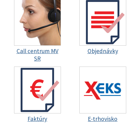
Call centrum MV
Objednávky
SR
Faktúry
E-trhovisko