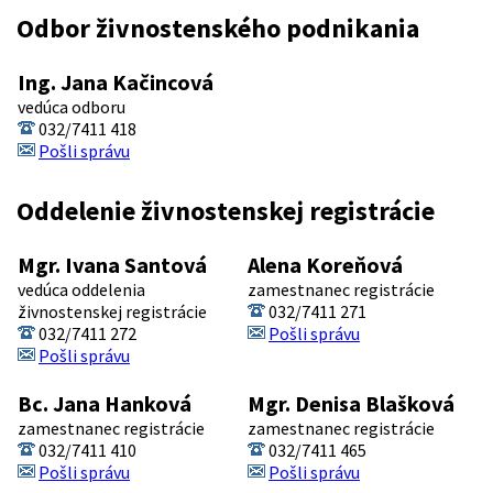
Odbor živnostenského podnikania
Ing. Jana Kačincová
vedúca odboru
032/7411 418
Pošli správu
Oddelenie živnostenskej registrácie
Mgr. Ivana Santová
Alena Koreňová
vedúca oddelenia
zamestnanec registrácie
živnostenskej registrácie
032/7411 271
032/7411 272
Pošli správu
Pošli správu
Bc. Jana Hanková
Mgr. Denisa Blašková
zamestnanec registrácie
zamestnanec registrácie
032/7411 410
032/7411 465
Pošli správu
Pošli správu