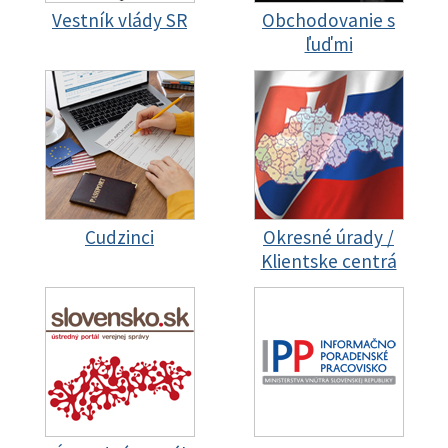
Vestník vlády SR
Obchodovanie s
ľuďmi
Cudzinci
Okresné úrady /
Klientske centrá