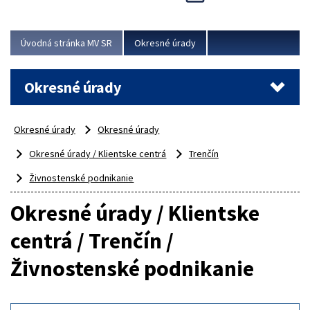
Novinky predstavili na...
Viac
Úvodná stránka MV SR
Okresné úrady
Okresné úrady
Okresné úrady
Okresné úrady
Okresné úrady / Klientske centrá
Trenčín
Živnostenské podnikanie
Okresné úrady / Klientske
centrá / Trenčín /
Živnostenské podnikanie