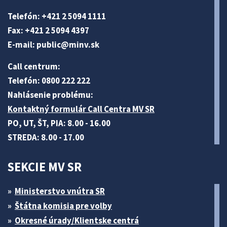
Telefón: +421 2 5094 1111
Fax: +421 2 5094 4397
E-mail:
public@minv
.sk
Call centrum:
Telefón: 0800 222 222
Nahlásenie problému:
Kontaktný formulár Call Centra MV SR
PO, UT, ŠT, PIA: 8.00 - 16.00
STREDA: 8.00 - 17.00
SEKCIE MV SR
Ministerstvo vnútra SR
Štátna komisia pre volby
Okresné úrady/Klientske centrá