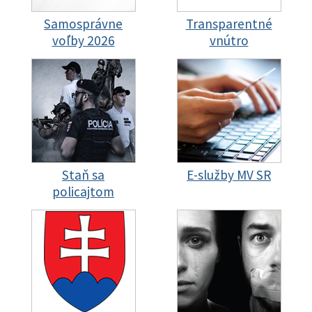
Samosprávne
Transparentné
voľby 2026
vnútro
Staň sa
E-služby MV SR
policajtom