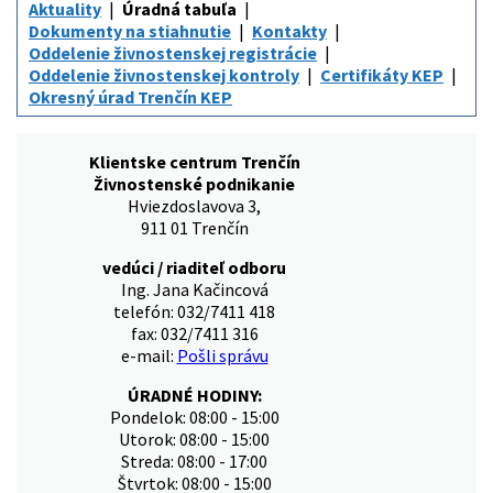
Aktuality
Úradná tabuľa
Dokumenty na stiahnutie
Kontakty
Oddelenie živnostenskej registrácie
Oddelenie živnostenskej kontroly
Certifikáty KEP
Okresný úrad Trenčín KEP
Klientske centrum Trenčín
Živnostenské podnikanie
Hviezdoslavova 3,
911 01 Trenčín
vedúci / riaditeľ odboru
Ing. Jana Kačincová
telefón: 032/7411 418
fax: 032/7411 316
e-mail:
Pošli správu
ÚRADNÉ HODINY:
Pondelok: 08:00 - 15:00
Utorok: 08:00 - 15:00
Streda: 08:00 - 17:00
Štvrtok: 08:00 - 15:00