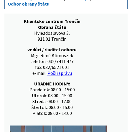
Odbor obrany štátu
Klientske centrum Trenčín
Obrana štátu
Hviezdoslavova 3,
911 01 Trenčín
vedúci / riaditeľ odboru
Mgr. René Klimoszek
telefón: 032/7411 477
fax: 032/6521 001
e-mail:
Pošli správu
ÚRADNÉ HODINY:
Pondelok: 08:00 - 15:00
Utorok: 08:00 - 15:00
Streda: 08:00 - 17:00
Štvrtok: 08:00 - 15:00
Piatok: 08:00 - 14:00