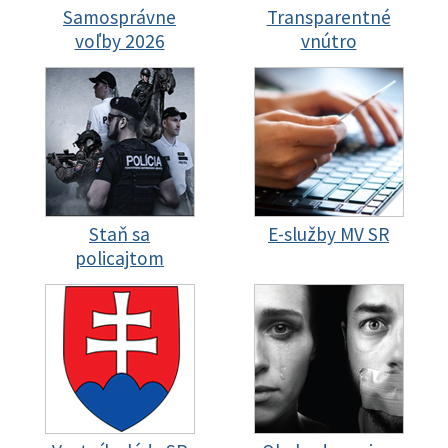
Samosprávne
Transparentné
voľby 2026
vnútro
Staň sa
E-služby MV SR
policajtom