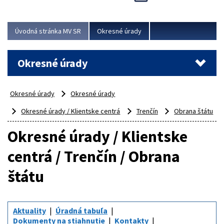
Novinky predstavili na...
Viac
Úvodná stránka MV SR
Okresné úrady
Okresné úrady
Okresné úrady
Okresné úrady
Okresné úrady / Klientske centrá
Trenčín
Obrana štátu
Okresné úrady / Klientske
centrá / Trenčín / Obrana
štátu
Aktuality
Úradná tabuľa
Dokumenty na stiahnutie
Kontakty