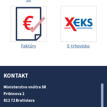
Faktúry
E-trhovisko
KONTAKT
Ministerstvo vnútra SR
Pribinova 2
812 72 Bratislava