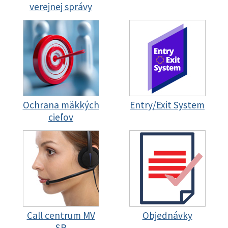
verejnej správy
Ochrana mäkkých
Entry/Exit System
cieľov
Call centrum MV
Objednávky
SR