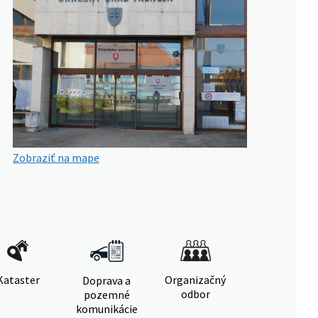
Zobraziť na mape
Kataster
Organizačný
Doprava a
odbor
pozemné
komunikácie