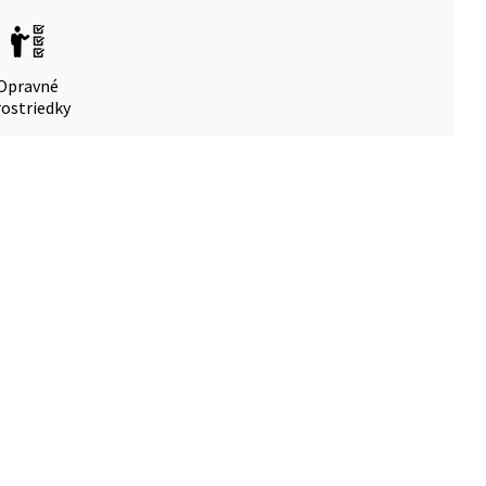
Opravné
ostriedky