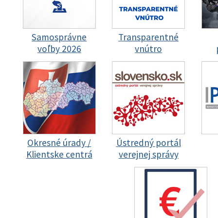
Samosprávne
Transparentné
voľby 2026
vnútro
Okresné úrady /
Ústredný portál
Klientske centrá
verejnej správy