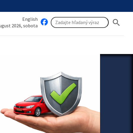
English
search
august 2026, sobota