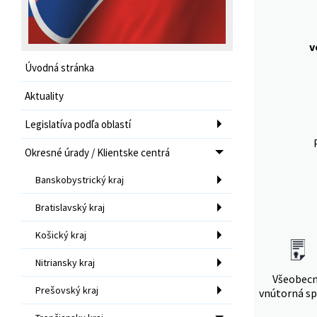
v
Úvodná stránka
Aktuality
Legislatíva podľa oblastí
Okresné úrady / Klientske centrá
Banskobystrický kraj
Bratislavský kraj
Košický kraj
Nitriansky kraj
Všeobec
Prešovský kraj
vnútorná sp