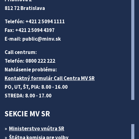
812 72 Bratislava
Telefón: +421 2 5094 1111
Fax: +421 2 5094 4397
E-mail:
public@minv
.sk
Call centrum:
Telefón: 0800 222 222
Nahlásenie problému:
Kontaktný formulár Call Centra MV SR
PO, UT, ŠT, PIA: 8.00 - 16.00
STREDA: 8.00 - 17.00
SEKCIE MV SR
Ministerstvo vnútra SR
Štátna komisia pre volby