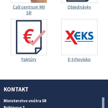
Call centrum MV
Objednávky
SR
Faktúry
E-trhovisko
KONTAKT
Ministerstvo vnútra SR
Pribinova 2