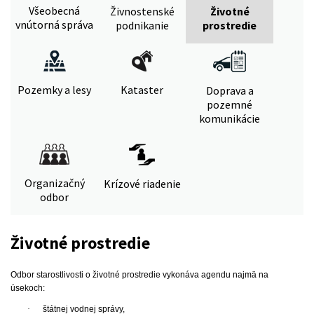
Všeobecná
Živnostenské
Životné
vnútorná správa
podnikanie
prostredie
Pozemky a lesy
Kataster
Doprava a
pozemné
komunikácie
Organizačný
Krízové riadenie
odbor
Životné prostredie
Odbor starostlivosti o životné prostredie vykonáva agendu najmä na
úsekoch:
·
štátnej vodnej správy,