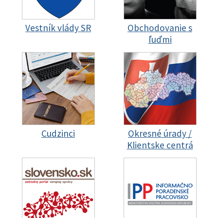
Vestník vlády SR
Obchodovanie s
ľuďmi
Cudzinci
Okresné úrady /
Klientske centrá