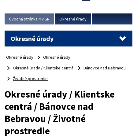
Novinky predstavili na...
Viac
Úvodná stránka MV SR
Okresné úrady
Okresné úrady
Okresné úrady
Okresné úrady
Okresné úrady / Klientske centrá
Bánovce nad Bebravou
Životné prostredie
Okresné úrady / Klientske
centrá / Bánovce nad
Bebravou / Životné
prostredie