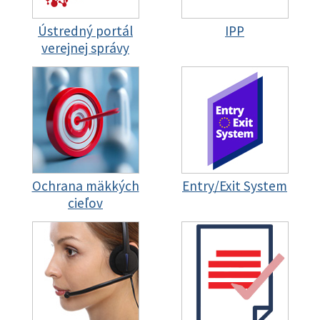
Ústredný portál
IPP
verejnej správy
Ochrana mäkkých
Entry/Exit System
cieľov