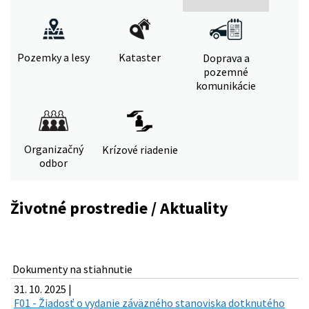
Pozemky a lesy
Kataster
Doprava a
pozemné
komunikácie
Organizačný
Krízové riadenie
odbor
Životné prostredie / Aktuality
Dokumenty na stiahnutie
31. 10. 2025 |
F01 - Žiadosť o vydanie záväzného stanoviska dotknutého