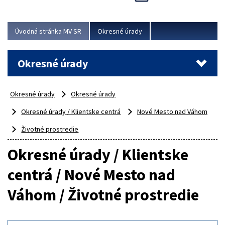
Novinky predstavili na...
Viac
Úvodná stránka MV SR
Okresné úrady
Okresné úrady
Okresné úrady
Okresné úrady
Okresné úrady / Klientske centrá
Nové Mesto nad Váhom
Životné prostredie
Okresné úrady / Klientske
centrá / Nové Mesto nad
Váhom / Životné prostredie