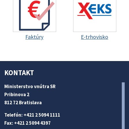
Faktúry
E-trhovisko
KONTAKT
Ministerstvo vnútra SR
Pribinova 2
812 72 Bratislava
Telefón: +421 2 5094 1111
Fax: +421 2 5094 4397