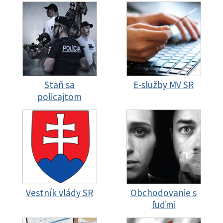
Staň sa
E-služby MV SR
policajtom
Vestník vlády SR
Obchodovanie s
ľuďmi