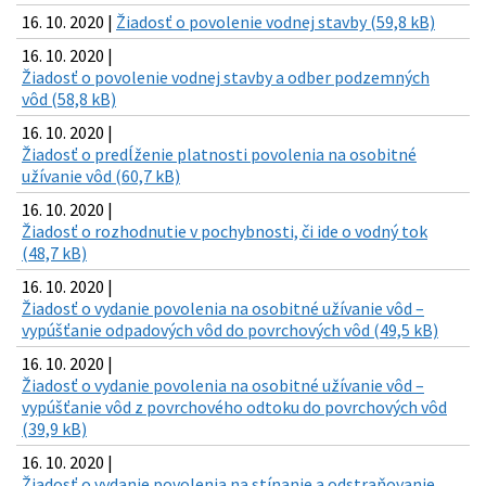
16. 10. 2020 |
Žiadosť o povolenie vodnej stavby (59,8 kB)
16. 10. 2020 |
Žiadosť o povolenie vodnej stavby a odber podzemných
vôd (58,8 kB)
16. 10. 2020 |
Žiadosť o predĺženie platnosti povolenia na osobitné
užívanie vôd (60,7 kB)
16. 10. 2020 |
Žiadosť o rozhodnutie v pochybnosti, či ide o vodný tok
(48,7 kB)
16. 10. 2020 |
Žiadosť o vydanie povolenia na osobitné užívanie vôd –
vypúšťanie odpadových vôd do povrchových vôd (49,5 kB)
16. 10. 2020 |
Žiadosť o vydanie povolenia na osobitné užívanie vôd –
vypúšťanie vôd z povrchového odtoku do povrchových vôd
(39,9 kB)
16. 10. 2020 |
Žiadosť o vydanie povolenia na stínanie a odstraňovanie