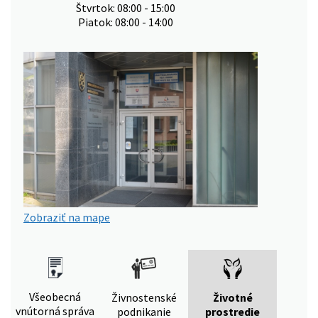
Štvrtok: 08:00 - 15:00
Piatok: 08:00 - 14:00
Zobraziť na mape
Všeobecná
Živnostenské
Životné
vnútorná správa
podnikanie
prostredie