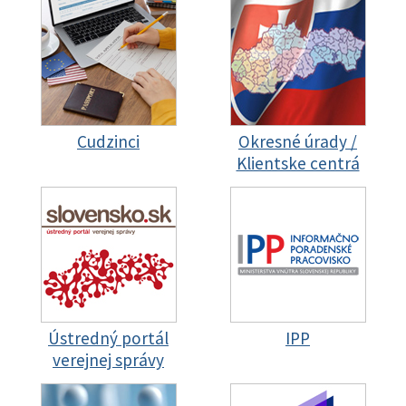
Cudzinci
Okresné úrady /
Klientske centrá
Ústredný portál
IPP
verejnej správy