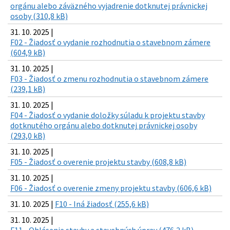
orgánu alebo záväzného vyjadrenie dotknutej právnickej
osoby (310,8 kB)
31. 10. 2025 |
F02 - Žiadosť o vydanie rozhodnutia o stavebnom zámere
(604,9 kB)
31. 10. 2025 |
F03 - Žiadosť o zmenu rozhodnutia o stavebnom zámere
(239,1 kB)
31. 10. 2025 |
F04 - Žiadosť o vydanie doložky súladu k projektu stavby
dotknutého orgánu alebo dotknutej právnickej osoby
(293,0 kB)
31. 10. 2025 |
F05 - Žiadosť o overenie projektu stavby (608,8 kB)
31. 10. 2025 |
F06 - Žiadosť o overenie zmeny projektu stavby (606,6 kB)
31. 10. 2025 |
F10 - Iná žiadosť (255,6 kB)
31. 10. 2025 |
F11 - Ohlásenie stavby a stavebných úprav (476,2 kB)