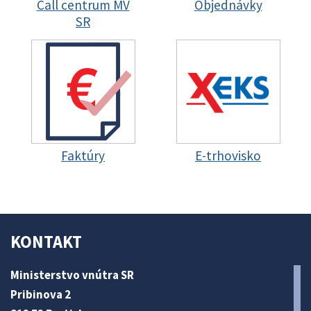
Call centrum MV
Objednávky
SR
Faktúry
E-trhovisko
KONTAKT
Ministerstvo vnútra SR
Pribinova 2