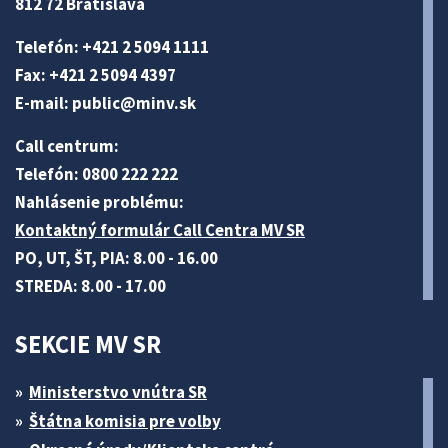
812 72 Bratislava
Telefón: +421 2 5094 1111
Fax: +421 2 5094 4397
E-mail:
public@minv
.sk
Call centrum:
Telefón: 0800 222 222
Nahlásenie problému:
Kontaktný formulár Call Centra MV SR
PO, UT, ŠT, PIA: 8.00 - 16.00
STREDA: 8.00 - 17.00
SEKCIE MV SR
Ministerstvo vnútra SR
Štátna komisia pre volby