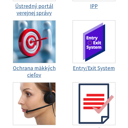
Ústredný portál
IPP
verejnej správy
Ochrana mäkkých
Entry/Exit System
cieľov