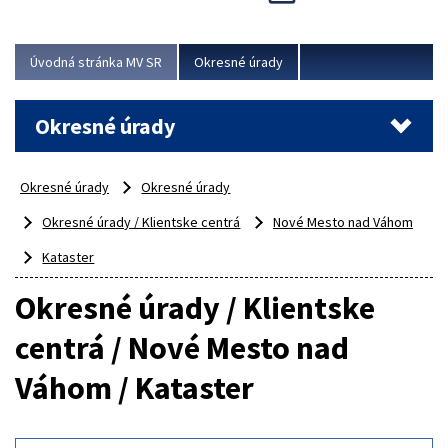
Novinky predstavili na...
Viac
Úvodná stránka MV SR
Okresné úrady
Okresné úrady
Okresné úrady
Okresné úrady
Okresné úrady / Klientske centrá
Nové Mesto nad Váhom
Kataster
Okresné úrady / Klientske
centrá / Nové Mesto nad
Váhom / Kataster