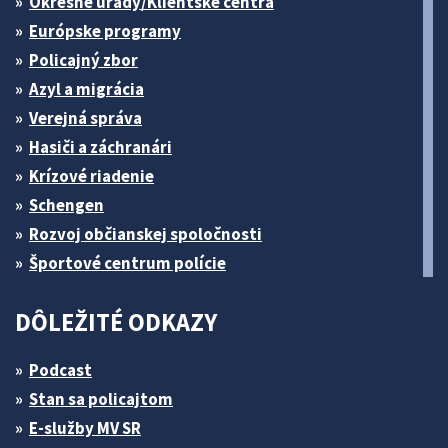
Okresné úrady/Klientske centrá
Európske programy
Policajný zbor
Azyl a migrácia
Verejná správa
Hasiči a záchranári
Krízové riadenie
Schengen
Rozvoj občianskej spoločnosti
Športové centrum polície
DÔLEŽITÉ ODKAZY
Podcast
Stan sa policajtom
E-služby MV SR