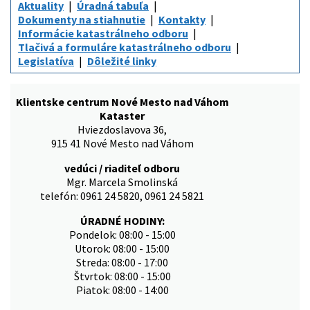
Aktuality
Úradná tabuľa
Dokumenty na stiahnutie
Kontakty
Informácie katastrálneho odboru
Tlačivá a formuláre katastrálneho odboru
Legislatíva
Dôležité linky
Klientske centrum Nové Mesto nad Váhom
Kataster
Hviezdoslavova 36,
915 41 Nové Mesto nad Váhom
vedúci / riaditeľ odboru
Mgr. Marcela Smolinská
telefón: 0961 24 5820, 0961 24 5821
ÚRADNÉ HODINY:
Pondelok: 08:00 - 15:00
Utorok: 08:00 - 15:00
Streda: 08:00 - 17:00
Štvrtok: 08:00 - 15:00
Piatok: 08:00 - 14:00