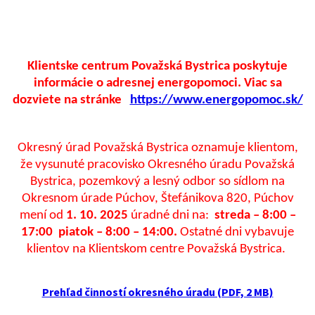
Klientske centrum Považská Bystrica poskytuje
informácie o adresnej energopomoci. Viac sa
dozviete na stránke
https://www.energopomoc.sk/
Okresný úrad Považská Bystrica oznamuje klientom,
že vysunuté pracovisko Okresného úradu Považská
Bystrica, pozemkový a lesný odbor so sídlom na
Okresnom úrade Púchov, Štefánikova 820, Púchov
mení od
1. 10. 2025
úradné dni na:
streda – 8:00 –
17:00 piatok – 8:00 – 14:00.
Ostatné dni vybavuje
klientov na Klientskom centre Považská Bystrica.
Prehľad činností okresného úradu (PDF, 2 MB)