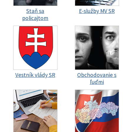
Staň sa
E-služby MV SR
policajtom
Vestník vlády SR
Obchodovanie s
ľuďmi