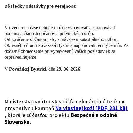
Dôsledky odstávky pre verejnosť:
V uvedenom čase nebude možné vybavovať a spracovávať
podania a žiadosti občanov a právnických osôb.
Odporúčame občanom, aby si návštevu katastrálneho odboru
Okresného úradu Považská Bystrica naplánovali na iný termín. Za
dočasné obmedzenie pri vybavovaní Vašich požiadaviek sa
ospravedlňujeme.
V
Považskej Bystrici
, dňa
29. 06. 2026
Ministerstvo vnútra SR spúšťa celonárodnú terénnu
preventívnu kampaň
Na vlastnej koži (PDF, 231 kB)
, ktorá je súčasťou projektu
Bezpečné a odolné
Slovensko
.