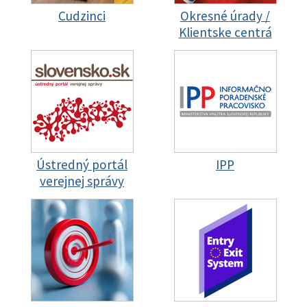
Cudzinci
Okresné úrady /
Klientske centrá
Ústredný portál
IPP
verejnej správy