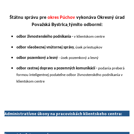
Štátnu správu pre
okres Púchov
vykonáva Okresný úrad
Považská Bystrica
týmito odbormi:
odbor živnostenského podnikania -
v klientskom centre
odbor všeobecnej vnútornej správy,
úsek priestupkov
odbor pozemkový a lesný
- úsek pozemkový a lesný
odbor cestnej dopravy a pozemných komunikácií -
podania preberá
formou inteligentnej podateľne odbor živnostenského podnikania v
klientskom centre
Administratívne úkony na pracoviskách klientskeho centra: