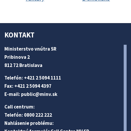
KONTAKT
Ministerstvo vnútra SR
Pribinova 2
812 72 Bratislava
Telefón: +421 2 5094 1111
Fax: +421 2 5094 4397
E-mail:
public@minv
.sk
Call centrum:
Telefón: 0800 222 222
Nahlásenie problému: