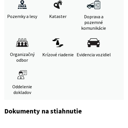
Pozemky a lesy
Kataster
Doprava a
pozemné
komunikácie
Organizačný
Krízové riadenie
Evidencia vozidiel
odbor
Oddelenie
dokladov
Dokumenty na stiahnutie