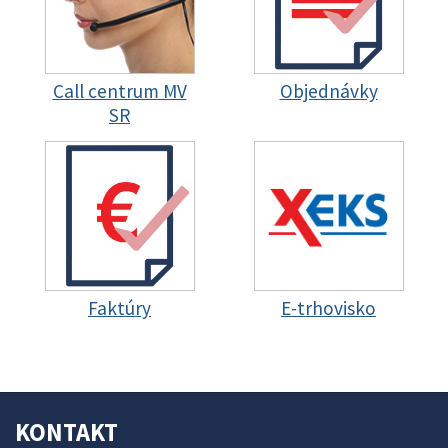
Call centrum MV
Objednávky
SR
Faktúry
E-trhovisko
KONTAKT