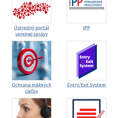
Ústredný portál
IPP
verejnej správy
Ochrana mäkkých
Entry/Exit System
cieľov