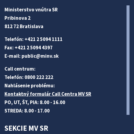
Ministerstvo vnútra SR
Pribinova 2
812 72 Bratislava
Telefón: +421 2 5094 1111
Fax: +421 2 5094 4397
E-mail:
public@minv
.sk
Call centrum:
Telefón: 0800 222 222
Nahlásenie problému:
Kontaktný formulár Call Centra MV SR
PO, UT, ŠT, PIA: 8.00 - 16.00
STREDA: 8.00 - 17.00
SEKCIE MV SR