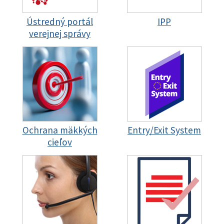
Ústredný portál
IPP
verejnej správy
Ochrana mäkkých
Entry/Exit System
cieľov