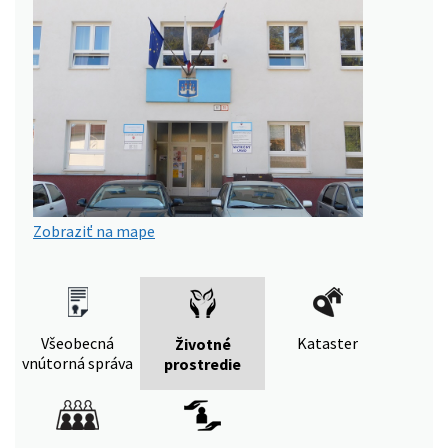
Zobraziť na mape
Všeobecná
Kataster
Životné
vnútorná správa
prostredie