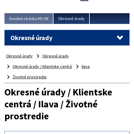
Novinky predstavili na...
Viac
Úvodná stránka MV SR
Okresné úrady
Okresné úrady
Okresné úrady
Okresné úrady
Okresné úrady / Klientske centrá
Ilava
Životné prostredie
Okresné úrady / Klientske
centrá / Ilava / Životné
prostredie