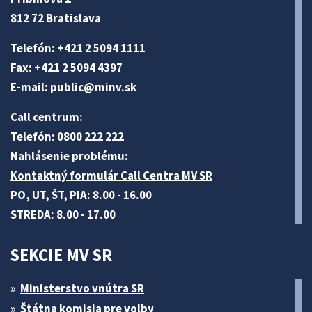
812 72 Bratislava
Telefón: +421 2 5094 1111
Fax: +421 2 5094 4397
E-mail:
public@minv
.sk
Call centrum:
Telefón: 0800 222 222
Nahlásenie problému:
Kontaktný formulár Call Centra MV SR
PO, UT, ŠT, PIA: 8.00 - 16.00
STREDA: 8.00 - 17.00
SEKCIE MV SR
Ministerstvo vnútra SR
Štátna komisia pre volby