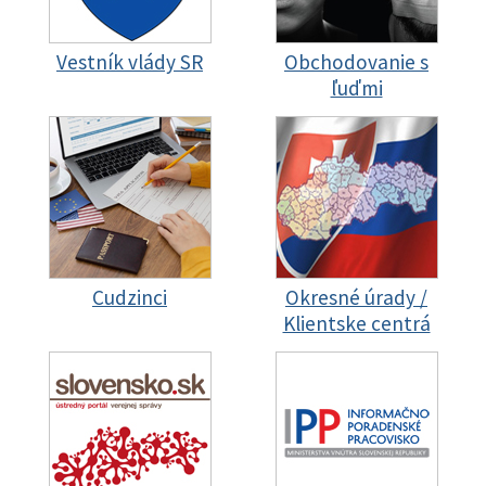
Vestník vlády SR
Obchodovanie s
ľuďmi
Cudzinci
Okresné úrady /
Klientske centrá