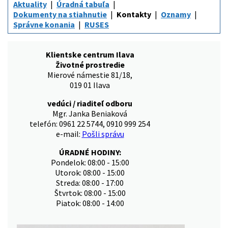
Aktuality
Úradná tabuľa
Dokumenty na stiahnutie
Kontakty
Oznamy
Správne konania
RUSES
Klientske centrum Ilava
Životné prostredie
Mierové námestie 81/18,
019 01 Ilava
vedúci / riaditeľ odboru
Mgr. Janka Beniaková
telefón: 0961 22 5744, 0910 999 254
e-mail:
Pošli správu
ÚRADNÉ HODINY:
Pondelok: 08:00 - 15:00
Utorok: 08:00 - 15:00
Streda: 08:00 - 17:00
Štvrtok: 08:00 - 15:00
Piatok: 08:00 - 14:00