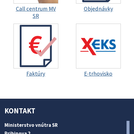
Call centrum MV
Objednávky
SR
Faktúry
E-trhovisko
KONTAKT
Ministerstvo vnútra SR
Pribinova 2