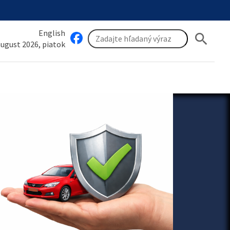
English
search
 august 2026, piatok