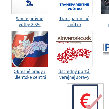
Samosprávne
Transparentné
voľby 2026
vnútro
Okresné úrady /
Ústredný portál
Klientske centrá
verejnej správy