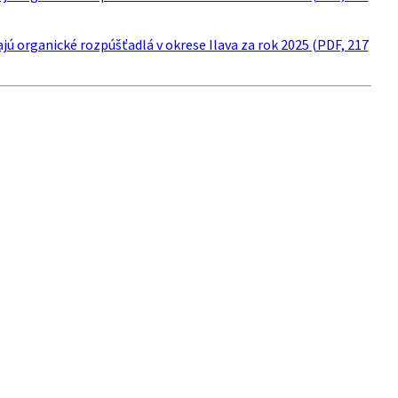
jú organické rozpúšťadlá v okrese Ilava za rok 2025 (PDF, 217