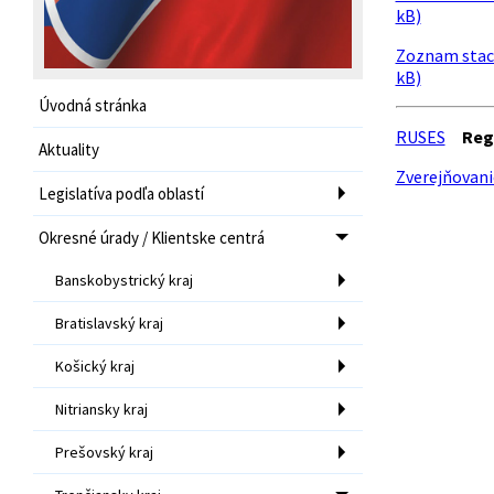
kB)
Zoznam staci
kB)
Úvodná stránka
RUSES
Reg
Aktuality
Zverejňovani
Legislatíva podľa oblastí
Okresné úrady / Klientske centrá
Banskobystrický kraj
Bratislavský kraj
Košický kraj
Nitriansky kraj
Prešovský kraj