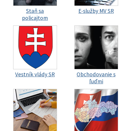
Staň sa
E-služby MV SR
policajtom
Vestník vlády SR
Obchodovanie s
ľuďmi