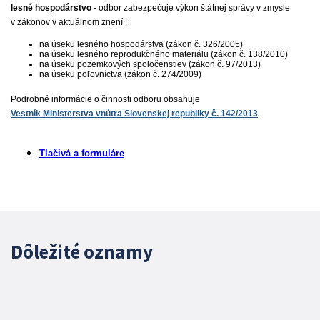
lesné hospodárstvo
- odbor zabezpečuje výkon štátnej správy v zmysle
v
zákonov v
aktuálnom znení
:
na úseku lesného hospodárstva (zákon č. 326/2005)
na úseku lesného reprodukčného materiálu (zákon č. 138/2010)
na úseku pozemkových spoločenstiev (zákon č. 97/2013)
na úseku poľovníctva (zákon č. 274/2009)
Podrobné informácie o činnosti odboru obsahuje
Vestník Ministerstva vnútra Slovenskej republiky č. 142/2013
Tlačivá a formuláre
Dôležité oznamy