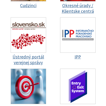
Cudzinci
Okresné úrady /
Klientske centrá
Ústredný portál
IPP
verejnej správy