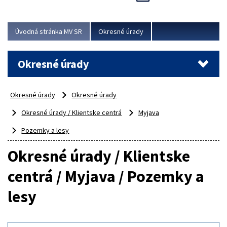
Novinky predstavili na...
Viac
Úvodná stránka MV SR
Okresné úrady
Okresné úrady
Okresné úrady
Okresné úrady
Okresné úrady / Klientske centrá
Myjava
Pozemky a lesy
Okresné úrady / Klientske
centrá / Myjava / Pozemky a
lesy