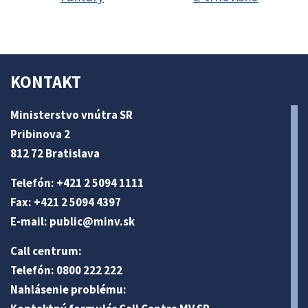
KONTAKT
Ministerstvo vnútra SR
Pribinova 2
812 72 Bratislava
Telefón: +421 2 5094 1111
Fax: +421 2 5094 4397
E-mail:
public@minv
.sk
Call centrum:
Telefón: 0800 222 222
Nahlásenie problému: