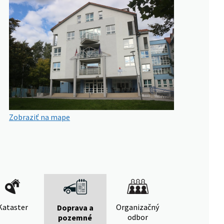
Zobraziť na mape
Kataster
Organizačný
Doprava a
odbor
pozemné