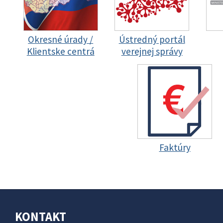
Okresné úrady /
Ústredný portál
Klientske centrá
verejnej správy
Faktúry
KONTAKT