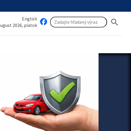
English
search
 august 2026, piatok