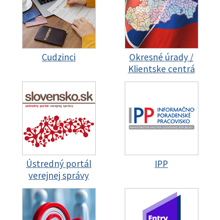
Cudzinci
Okresné úrady /
Klientske centrá
Ústredný portál
IPP
verejnej správy