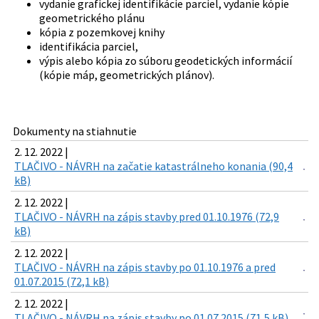
vydanie grafickej identifikácie parciel, vydanie kópie
geometrického plánu
kópia z pozemkovej knihy
identifikácia parciel,
výpis alebo kópia zo súboru geodetických informácií
(kópie máp, geometrických plánov).
Dokumenty na stiahnutie
2. 12. 2022 |
TLAČIVO - NÁVRH na začatie katastrálneho konania (90,4
kB)
2. 12. 2022 |
TLAČIVO - NÁVRH na zápis stavby pred 01.10.1976 (72,9
kB)
2. 12. 2022 |
TLAČIVO - NÁVRH na zápis stavby po 01.10.1976 a pred
01.07.2015 (72,1 kB)
2. 12. 2022 |
TLAČIVO - NÁVRH na zápis stavby po 01.07.2015 (71,5 kB)