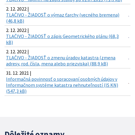
2. 12. 2022 |
TLAČIVO - ŽIADOSŤ o výmaz ťarchy (vecného bremena)
(46,8 kB)
2. 12. 2022 |
TLAČIVO - ŽIADOSŤ o zápis Geometrického plánu (68,3
kB)
2. 12. 2022 |
TLAČIVO - ŽIADOSŤ o zmenu úradov katastra (zmena
adresy, rod. čísla, mena alebo priezviska) (88,9 kB)
31. 12. 2021 |
Informačná povinnosť o spracovaní osobných údajov v
Informačnom systéme katastra nehnuteľností (IS KN)
(547,3 kB)
Dôležité oznamy