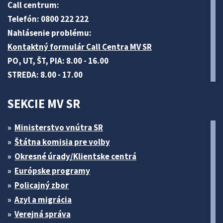
Call centrum:
Telefón: 0800 222 222
Nahlásenie problému:
Kontaktný formulár Call Centra MV SR
PO, UT, ŠT, PIA: 8.00 - 16.00
STREDA: 8.00 - 17.00
SEKCIE MV SR
Ministerstvo vnútra SR
Štátna komisia pre volby
Okresné úrady/Klientske centrá
Európske programy
Policajný zbor
Azyl a migrácia
Verejná správa