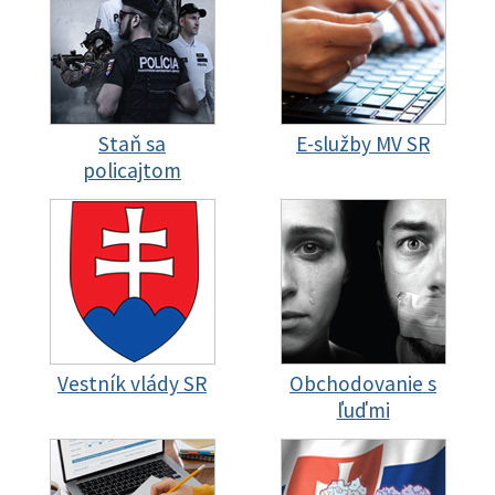
Staň sa
E-služby MV SR
policajtom
Vestník vlády SR
Obchodovanie s
ľuďmi