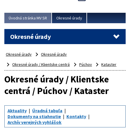
Novinky predstavili na...
Viac
Úvodná stránka MV SR
Okresné úrady
Okresné úrady
Okresné úrady
Okresné úrady
Okresné úrady / Klientske centrá
Púchov
Kataster
Okresné úrady / Klientske
centrá / Púchov / Kataster
Aktuality
Úradná tabuľa
Dokumenty na stiahnutie
Kontakty
Archív verejných vyhlášok