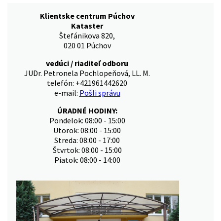
Klientske centrum Púchov
Kataster
Štefánikova 820,
020 01 Púchov
vedúci / riaditeľ odboru
JUDr. Petronela Pochlopeňová, LL. M.
telefón: +421961442620
e-mail:
Pošli správu
ÚRADNÉ HODINY:
Pondelok: 08:00 - 15:00
Utorok: 08:00 - 15:00
Streda: 08:00 - 17:00
Štvrtok: 08:00 - 15:00
Piatok: 08:00 - 14:00