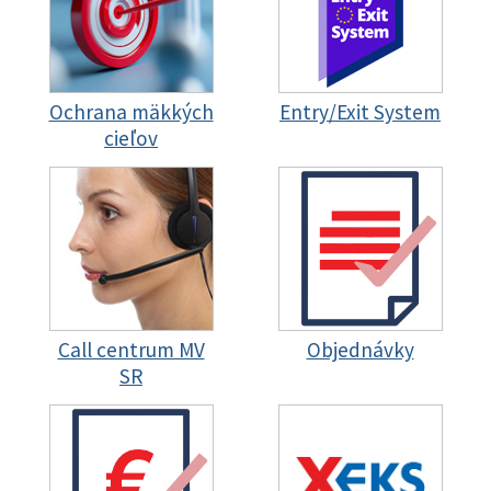
Ochrana mäkkých
Entry/Exit System
cieľov
Call centrum MV
Objednávky
SR