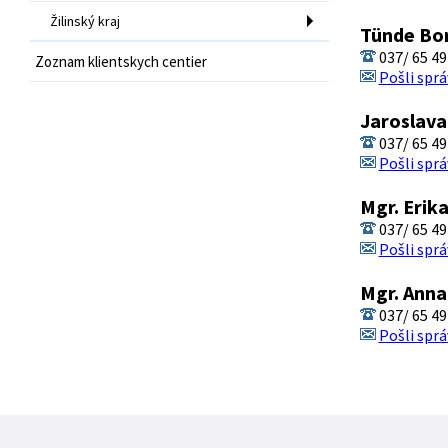
Žilinský kraj
Tünde Bo
037/ 65 49
Zoznam klientskych centier
Pošli sprá
Jaroslav
037/ 65 49
Pošli sprá
Mgr. Erik
037/ 65 49
Pošli sprá
Mgr. Ann
037/ 65 49
Pošli sprá