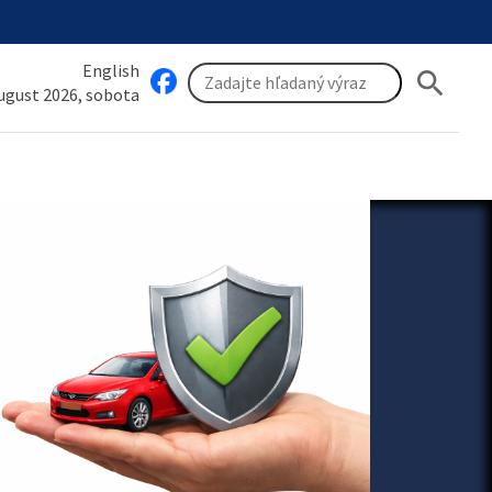
English
search
august 2026, sobota