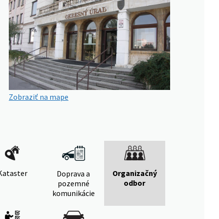
Zobraziť na mape
Kataster
Organizačný
Doprava a
odbor
pozemné
komunikácie