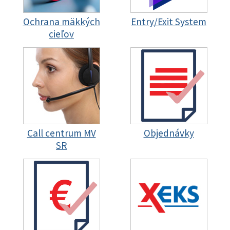
Ochrana mäkkých
Entry/Exit System
cieľov
Call centrum MV
Objednávky
SR