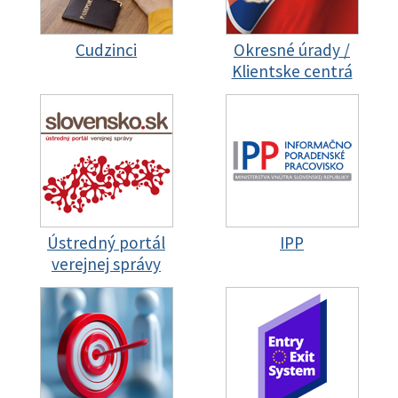
Cudzinci
Okresné úrady /
Klientske centrá
Ústredný portál
IPP
verejnej správy