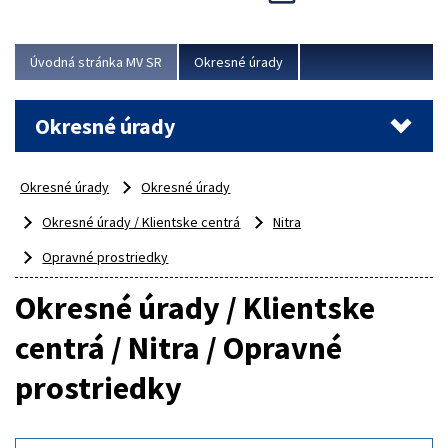
Novinky predstavili na...
Viac
Úvodná stránka MV SR
Okresné úrady
Okresné úrady
Okresné úrady
Okresné úrady
Okresné úrady / Klientske centrá
Nitra
Opravné prostriedky
Okresné úrady / Klientske
centrá / Nitra / Opravné
prostriedky