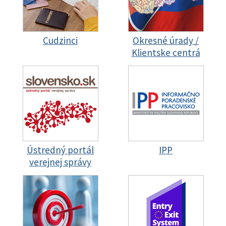
Cudzinci
Okresné úrady /
Klientske centrá
Ústredný portál
IPP
verejnej správy