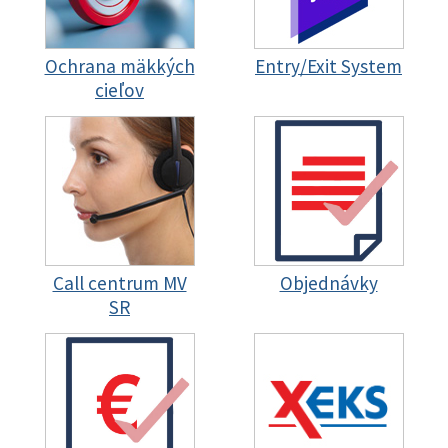
Ochrana mäkkých
Entry/Exit System
cieľov
Call centrum MV
Objednávky
SR