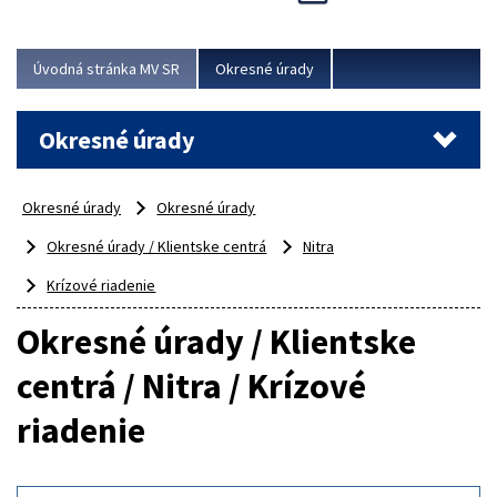
Novinky predstavili na...
Viac
Úvodná stránka MV SR
Okresné úrady
Okresné úrady
Okresné úrady
Okresné úrady
Okresné úrady / Klientske centrá
Nitra
Krízové riadenie
Okresné úrady / Klientske
centrá / Nitra / Krízové
riadenie