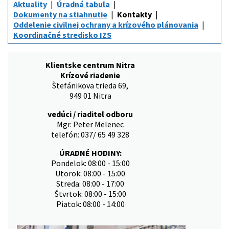
Aktuality
Úradná tabuľa
Dokumenty na stiahnutie
Kontakty
Oddelenie civilnej ochrany a krízového plánovania
Koordinačné stredisko IZS
Klientske centrum Nitra
Krízové riadenie
Štefánikova trieda 69,
949 01 Nitra
vedúci / riaditeľ odboru
Mgr. Peter Melenec
telefón: 037/ 65 49 328
ÚRADNÉ HODINY:
Pondelok: 08:00 - 15:00
Utorok: 08:00 - 15:00
Streda: 08:00 - 17:00
Štvrtok: 08:00 - 15:00
Piatok: 08:00 - 14:00