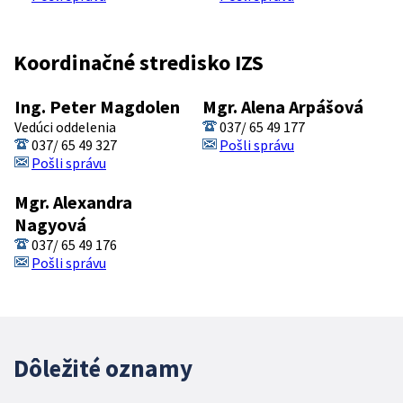
Koordinačné stredisko IZS
Ing. Peter Magdolen
Mgr. Alena Arpášová
Vedúci oddelenia
037/ 65 49 177
037/ 65 49 327
Pošli správu
Pošli správu
Mgr. Alexandra
Nagyová
037/ 65 49 176
Pošli správu
Dôležité oznamy