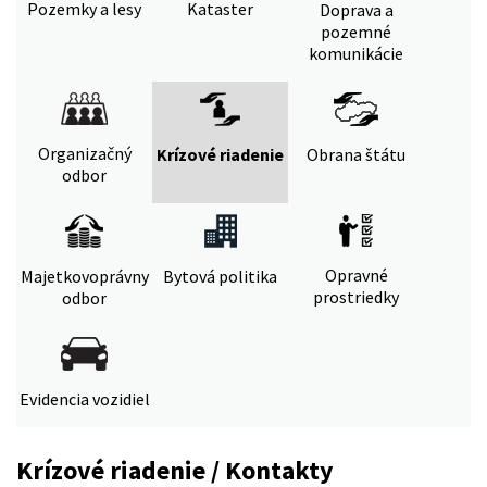
Pozemky a lesy
Kataster
Doprava a
pozemné
komunikácie
Organizačný
Krízové riadenie
Obrana štátu
odbor
Opravné
Majetkovoprávny
Bytová politika
prostriedky
odbor
Evidencia vozidiel
Krízové riadenie / Kontakty