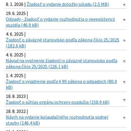
8. 1. 2026 |
Žiadosť o vydanie doložky súladu (2,5 MB)
19. 6. 2025 |
Odpady - žiadosť o vydanie rozhodnutia o neeexistencii
vozidla (46,9 kB)
4. 6. 2025 |
Žiadosť o záväzné stanovisko podľa zákona číslo 25/2025
(182,6 kB)
4. 6. 2025 |
Návod na vyplnenie žiadosti o záväzné stanovisko podľa
zákona číslo 25/2025 (226,1 kB)
1. 4. 2025 |
Žiadosť o vyjadrenie podľa § 99 zákona o odpadoch (80,0
kB)
18. 8. 2023 |
Žiadosť o súhlas orgánu ochrany ovzdušia (158,9 kB)
18. 8. 2022 |
Návrh na vydanie kolaudačného rozhodnutia vodnej
stavby (146,4 kB)