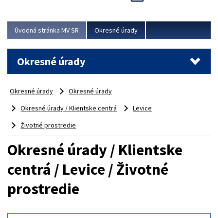
Novinky predstavili na...
Viac
Úvodná stránka MV SR
Okresné úrady
Okresné úrady
Okresné úrady
Okresné úrady
Okresné úrady / Klientske centrá
Levice
Životné prostredie
Okresné úrady / Klientske
centrá / Levice / Životné
prostredie