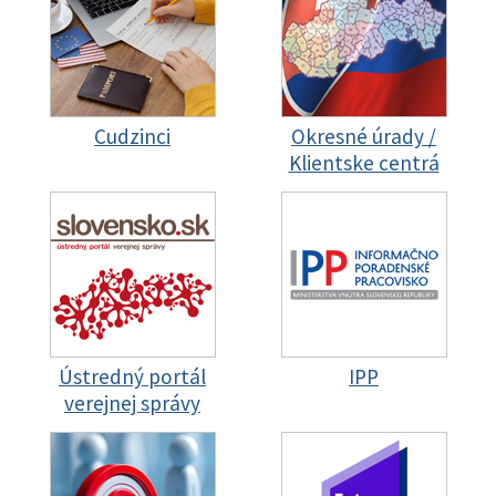
Cudzinci
Okresné úrady /
Klientske centrá
Ústredný portál
IPP
verejnej správy