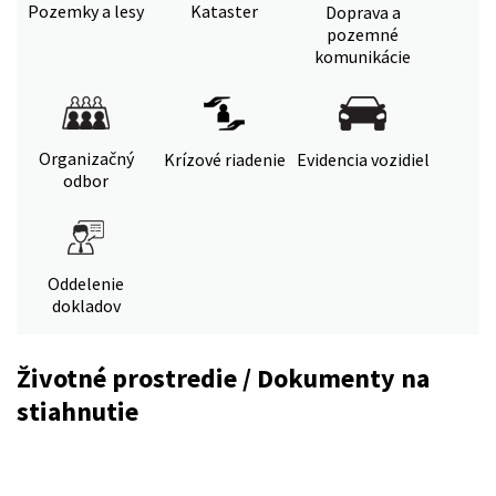
Pozemky a lesy
Kataster
Doprava a
pozemné
komunikácie
Organizačný
Krízové riadenie
Evidencia vozidiel
odbor
Oddelenie
dokladov
Životné prostredie / Dokumenty na
stiahnutie