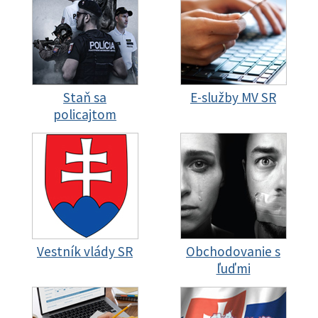
Staň sa
E-služby MV SR
policajtom
Vestník vlády SR
Obchodovanie s
ľuďmi