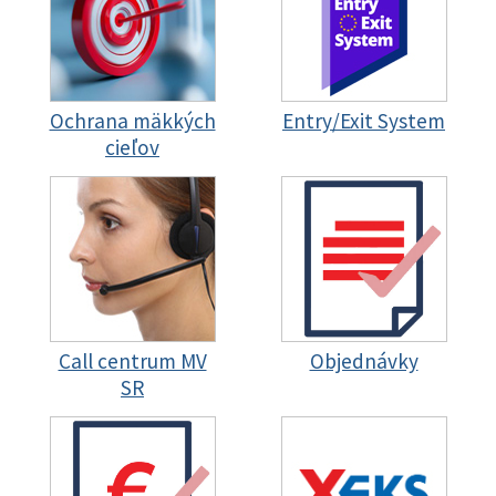
Ochrana mäkkých
Entry/Exit System
cieľov
Call centrum MV
Objednávky
SR