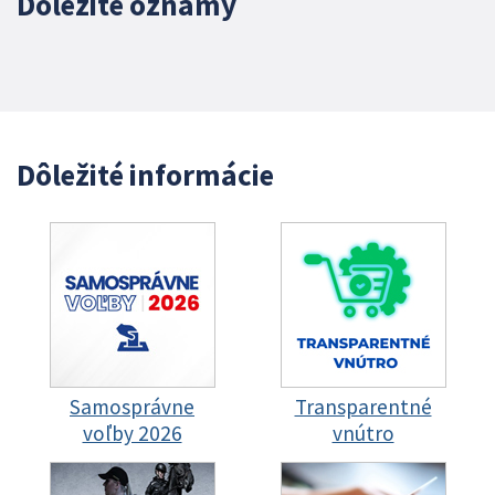
Dôležité oznamy
Dôležité informácie
Samosprávne
Transparentné
voľby 2026
vnútro