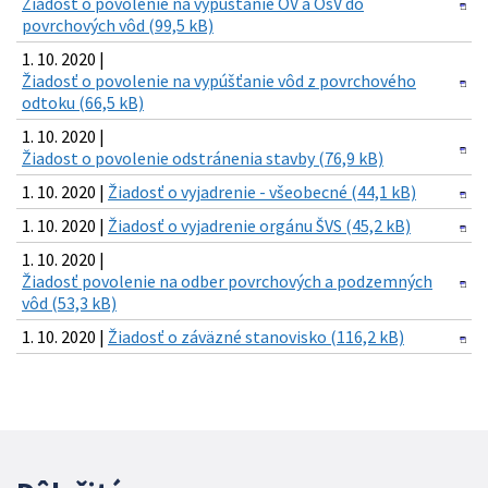
Žiadosť o povolenie na vypúšťanie OV a OsV do
povrchových vôd (99,5 kB)
1. 10. 2020 |
Žiadosť o povolenie na vypúšťanie vôd z povrchového
odtoku (66,5 kB)
1. 10. 2020 |
Žiadost o povolenie odstránenia stavby (76,9 kB)
1. 10. 2020 |
Žiadosť o vyjadrenie - všeobecné (44,1 kB)
1. 10. 2020 |
Žiadosť o vyjadrenie orgánu ŠVS (45,2 kB)
1. 10. 2020 |
Žiadosť povolenie na odber povrchových a podzemných
vôd (53,3 kB)
1. 10. 2020 |
Žiadosť o záväzné stanovisko (116,2 kB)