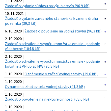
11. 1. 2022 |
Žiadosť o vydanie súhlasu na výrub drevín (96,9 kB)
10. 11. 2021 |
Žiadosť o vydanie záväzného stanoviska k zmene druhu
pozemku (39,3 kB)
6. 10. 2020 |
Žiadosť o povolenie na vodnú stavbu (96,3 kB)
2. 10. 2020 |
Žiadosť o schválenie výpočtu množstva emisie - podanie
všeobecné (104,8 kB)
2. 10. 2020 |
Žiadosť o schválenie výpočtu množstva emisie - podanie
kotolne ZPN do 20 MW (70,8 kB)
1. 10. 2020 |
Oznámenie o začatí vodnej stavby (39,6 kB)
1. 10. 2020 |
Oznámenie zhotoviteľa vodnej stavby (41,3 kB)
1. 10. 2020 |
Žiadosť o povolenie na niektoré činnosti (68,6 kB)
1. 10. 2020 |