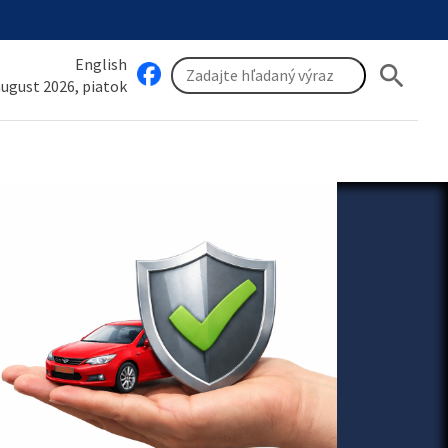
English
search
 august 2026, piatok