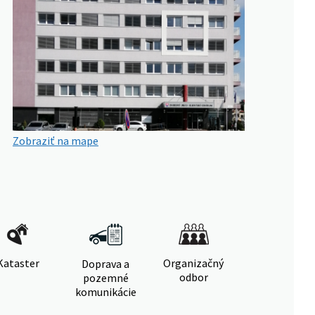
Zobraziť na mape
Kataster
Organizačný
Doprava a
odbor
pozemné
komunikácie