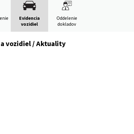
denie
Evidencia
Oddelenie
vozidiel
dokladov
a vozidiel / Aktuality