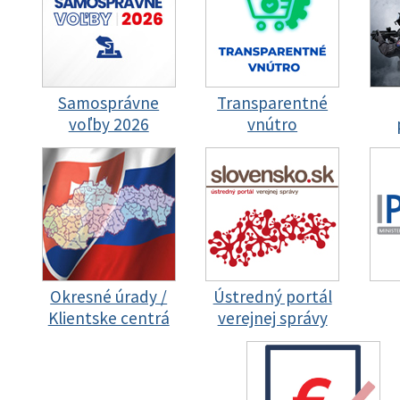
Samosprávne
Transparentné
voľby 2026
vnútro
Okresné úrady /
Ústredný portál
Klientske centrá
verejnej správy