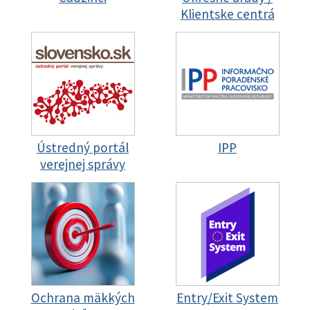
Klientske centrá
Ústredný portál
IPP
verejnej správy
Ochrana mäkkých
Entry/Exit System