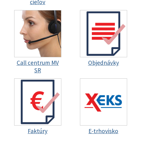
cieľov
Call centrum MV
Objednávky
SR
Faktúry
E-trhovisko