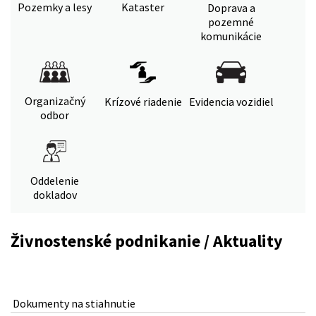
Pozemky a lesy
Kataster
Doprava a
pozemné
komunikácie
Organizačný
Krízové riadenie
Evidencia vozidiel
odbor
Oddelenie
dokladov
Živnostenské podnikanie / Aktuality
Dokumenty na stiahnutie