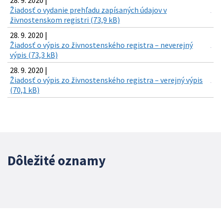
28. 9. 2020 |
Žiadosť o vydanie prehľadu zapísaných údajov v
živnostenskom registri (73,9 kB)
28. 9. 2020 |
Žiadosť o výpis zo živnostenského registra – neverejný
výpis (73,3 kB)
28. 9. 2020 |
Žiadosť o výpis zo živnostenského registra – verejný výpis
(70,1 kB)
Dôležité oznamy