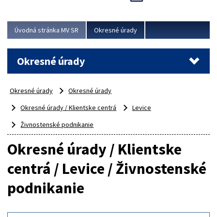
Novinky predstavili na...
Viac
Úvodná stránka MV SR
Okresné úrady
Okresné úrady
Okresné úrady
Okresné úrady
Okresné úrady / Klientske centrá
Levice
Živnostenské podnikanie
Okresné úrady / Klientske
centrá / Levice / Živnostenské
podnikanie