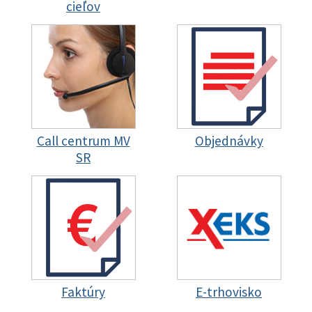
cieľov
Call centrum MV
Objednávky
SR
Faktúry
E-trhovisko