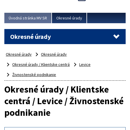
Novinky predstavili na...
Viac
Úvodná stránka MV SR
Okresné úrady
Okresné úrady
Okresné úrady
Okresné úrady
Okresné úrady / Klientske centrá
Levice
Živnostenské podnikanie
Okresné úrady / Klientske
centrá / Levice / Živnostenské
podnikanie