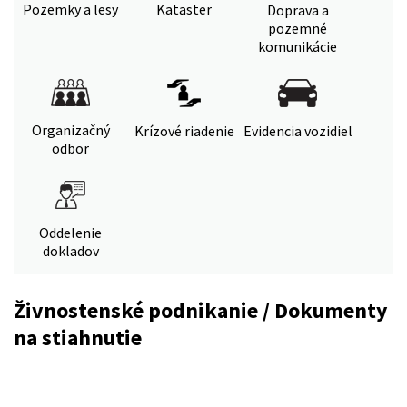
Pozemky a lesy
Kataster
Doprava a
pozemné
komunikácie
Organizačný
Krízové riadenie
Evidencia vozidiel
odbor
Oddelenie
dokladov
Živnostenské podnikanie / Dokumenty
na stiahnutie