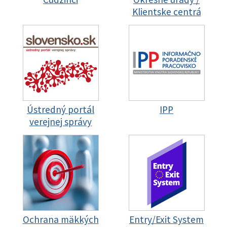
Klientske centrá
Ústredný portál
IPP
verejnej správy
Ochrana mäkkých
Entry/Exit System