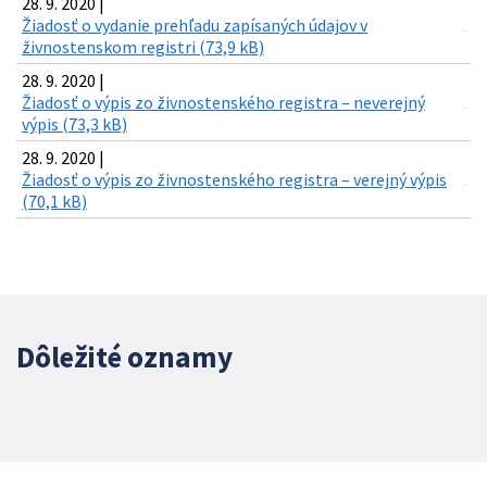
28. 9. 2020 |
Žiadosť o vydanie prehľadu zapísaných údajov v
živnostenskom registri (73,9 kB)
28. 9. 2020 |
Žiadosť o výpis zo živnostenského registra – neverejný
výpis (73,3 kB)
28. 9. 2020 |
Žiadosť o výpis zo živnostenského registra – verejný výpis
(70,1 kB)
Dôležité oznamy