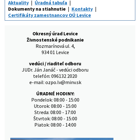
Aktuality
Úradná tabuľa
Dokumenty na stiahnutie
Kontakty
Certifikáty zamestnancov OÚ Levice
Okresný úrad Levice
Živnostenské podnikanie
Rozmarínová ul. 4,
934 01 Levice
vedúci / riaditeľ odboru
JUDr. Ján Janáč - vedúci odboru
telefón: 096132 2020
e-mail: ozpo.lv@minv.sk
ÚRADNÉ HODINY:
Pondelok: 08:00 - 15:00
Utorok: 08:00 - 15:00
Streda: 08:00 - 17:00
Štvrtok: 08:00 - 15:00
Piatok: 08:00 - 14:00