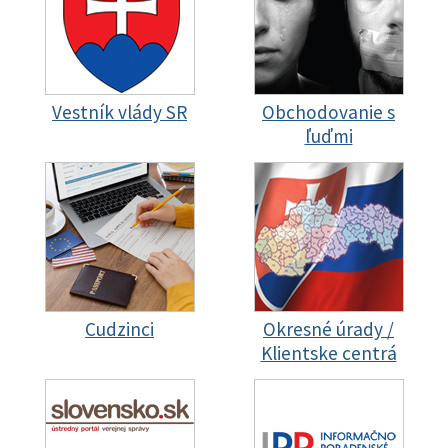
Vestník vlády SR
Obchodovanie s
ľuďmi
Cudzinci
Okresné úrady /
Klientske centrá