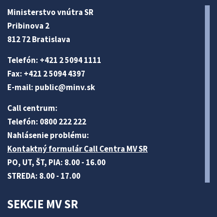
Ministerstvo vnútra SR
Pribinova 2
812 72 Bratislava
Telefón: +421 2 5094 1111
Fax: +421 2 5094 4397
E-mail:
public@minv
.sk
Call centrum:
Telefón: 0800 222 222
Nahlásenie problému:
Kontaktný formulár Call Centra MV SR
PO, UT, ŠT, PIA: 8.00 - 16.00
STREDA: 8.00 - 17.00
SEKCIE MV SR