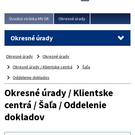
Novinky predstavili na...
Viac
Úvodná stránka MV SR
Okresné úrady
Okresné úrady
Okresné úrady
Okresné úrady
Okresné úrady / Klientske centrá
Šaľa
Oddelenie dokladov
Okresné úrady / Klientske
centrá / Šaľa / Oddelenie
dokladov