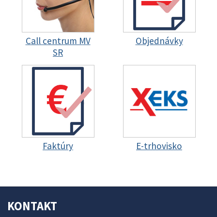
Call centrum MV
Objednávky
SR
Faktúry
E-trhovisko
KONTAKT