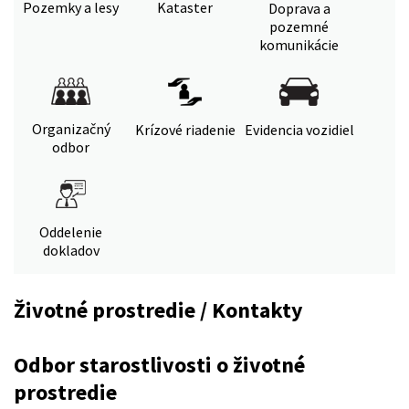
Pozemky a lesy
Kataster
Doprava a
pozemné
komunikácie
Organizačný
Krízové riadenie
Evidencia vozidiel
odbor
Oddelenie
dokladov
Životné prostredie / Kontakty
Odbor starostlivosti o životné
prostredie