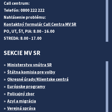
Call centrum:
Telefón: 0800 222 222
Nahlásenie problému:
Kontaktný formulár Call Centra MV SR
PO, UT, ŠT, PIA: 8.00 - 16.00
STREDA: 8.00 - 17.00
SEKCIE MV SR
Ministerstvo vnútra SR
Štátna komisia pre volby
Okresné úrady/Klientske centrá
Európske programy
Policajný zbor
Azyl a migrácia
Verejná správa