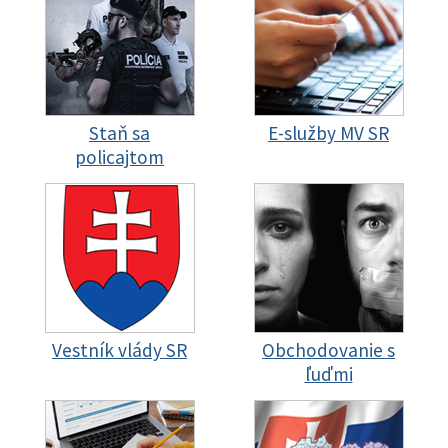
Staň sa
E-služby MV SR
policajtom
Vestník vlády SR
Obchodovanie s
ľuďmi