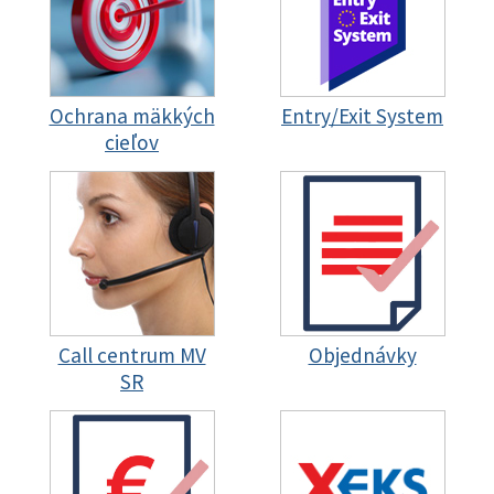
Ochrana mäkkých
Entry/Exit System
cieľov
Call centrum MV
Objednávky
SR