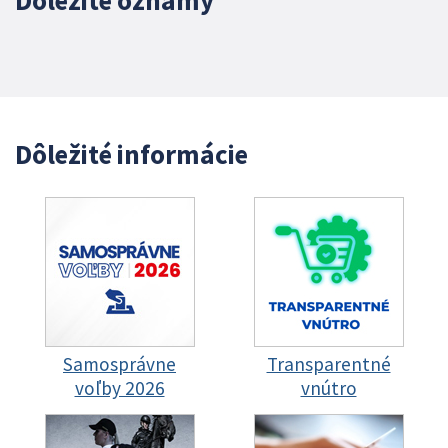
Dôležité oznamy
Dôležité informácie
Samosprávne
Transparentné
voľby 2026
vnútro