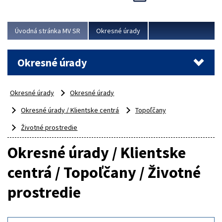
Novinky predstavili na...
Viac
Úvodná stránka MV SR
Okresné úrady
Okresné úrady
Okresné úrady
Okresné úrady
Okresné úrady / Klientske centrá
Topoľčany
Životné prostredie
Okresné úrady / Klientske
centrá / Topoľčany / Životné
prostredie