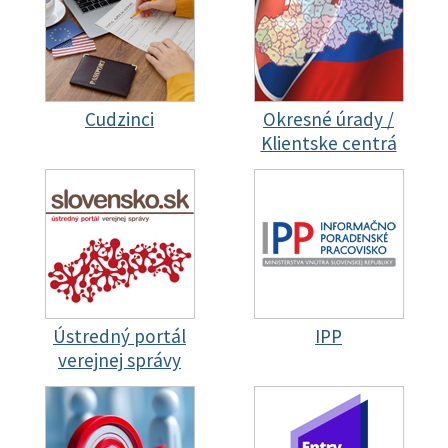
Cudzinci
Okresné úrady /
Klientske centrá
Ústredný portál
IPP
verejnej správy