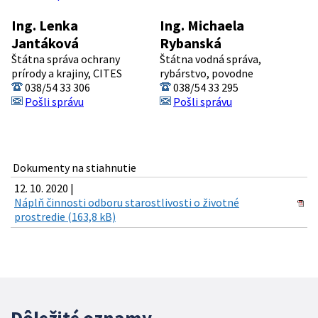
Ing. Lenka
Ing. Michaela
Jantáková
Rybanská
Štátna správa ochrany
Štátna vodná správa,
prírody a krajiny, CITES
rybárstvo, povodne
038/54 33 306
038/54 33 295
Pošli správu
Pošli správu
Dokumenty na stiahnutie
12. 10. 2020 |
Náplň činnosti odboru starostlivosti o životné
prostredie (163,8 kB)