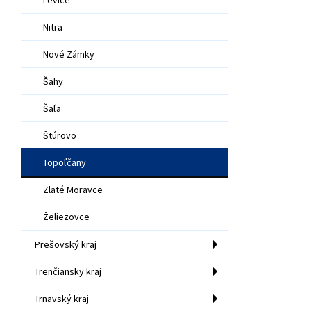
Nitra
Nové Zámky
Šahy
Šaľa
Štúrovo
Topoľčany
Zlaté Moravce
Želiezovce
Prešovský kraj
Trenčiansky kraj
Trnavský kraj