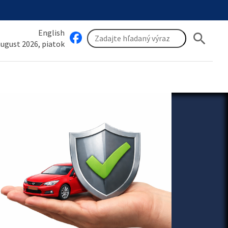
English
search
 august 2026, piatok