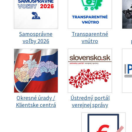
Samosprávne
Transparentné
voľby 2026
vnútro
Okresné úrady /
Ústredný portál
Klientske centrá
verejnej správy