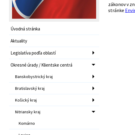
zákonov v zn
stránke
Envi
Úvodná stránka
Aktuality
Legislatíva podľa oblastí
Okresné úrady / Klientske centrá
Banskobystrický kraj
Bratislavský kraj
Košický kraj
Nitriansky kraj
Komárno
Levice