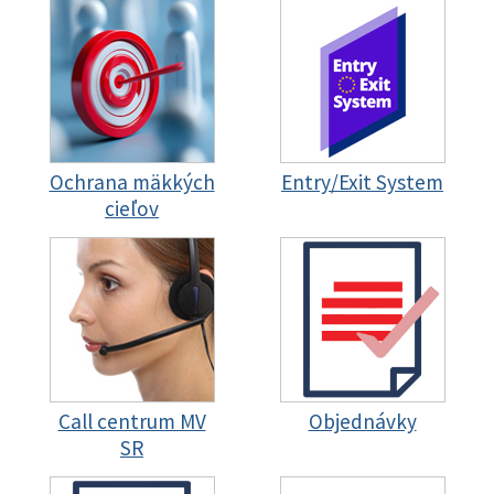
Ochrana mäkkých
Entry/Exit System
cieľov
Call centrum MV
Objednávky
SR