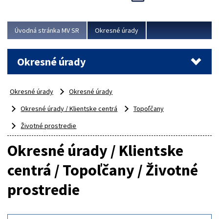
Novinky predstavili na...
Viac
Úvodná stránka MV SR
Okresné úrady
Okresné úrady
Okresné úrady
Okresné úrady
Okresné úrady / Klientske centrá
Topoľčany
Životné prostredie
Okresné úrady / Klientske
centrá / Topoľčany / Životné
prostredie