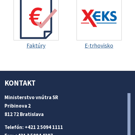
Faktúry
E-trhovisko
KONTAKT
Ministerstvo vnútra SR
Pribinova 2
812 72 Bratislava
Telefón: +421 2 5094 1111