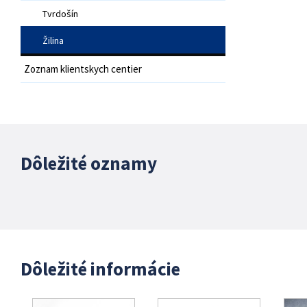
Tvrdošín
Žilina
Zoznam klientskych centier
Dôležité oznamy
Dôležité informácie