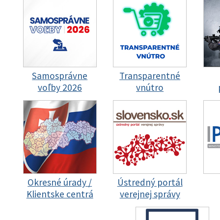
Samosprávne
Transparentné
voľby 2026
vnútro
Okresné úrady /
Ústredný portál
Klientske centrá
verejnej správy