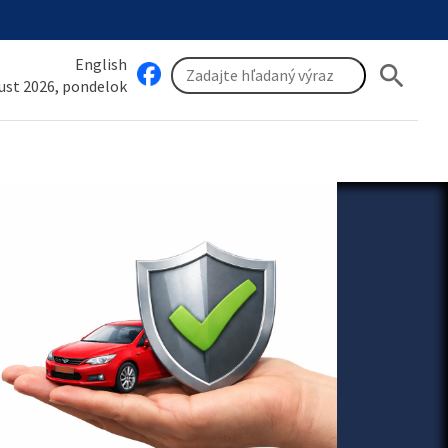
English
search
gust 2026, pondelok