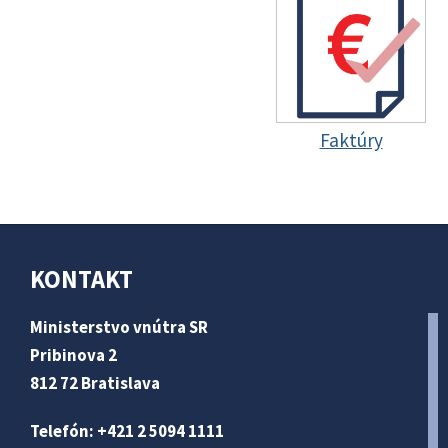
Faktúry
KONTAKT
Ministerstvo vnútra SR
Pribinova 2
812 72 Bratislava
Telefón: +421 2 5094 1111