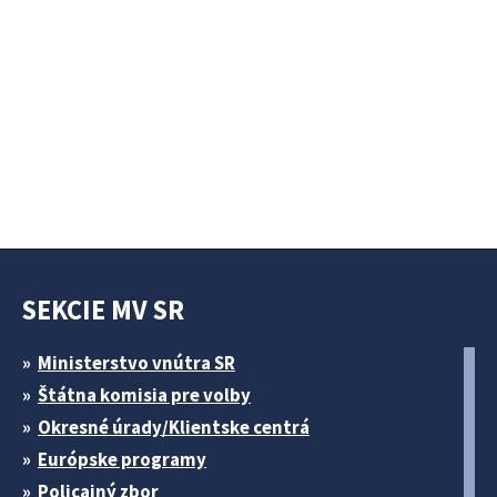
SEKCIE MV SR
Ministerstvo vnútra SR
Štátna komisia pre volby
Okresné úrady/Klientske centrá
Európske programy
Policajný zbor