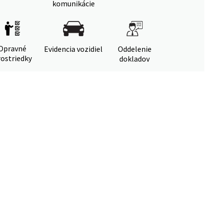
komunikácie
Opravné
Evidencia vozidiel
Oddelenie
ostriedky
dokladov