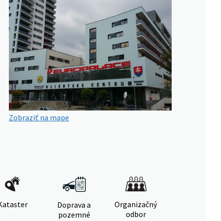
Zobraziť na mape
Kataster
Organizačný
Doprava a
odbor
pozemné