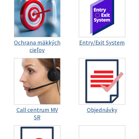
Ochrana mäkkých
Entry/Exit System
cieľov
Call centrum MV
Objednávky
SR