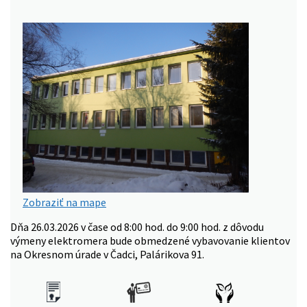
Zobraziť na mape
Dňa 26.03.2026 v čase od 8:00 hod. do 9:00 hod. z dôvodu
výmeny elektromera bude obmedzené vybavovanie klientov
na Okresnom úrade v Čadci, Palárikova 91.