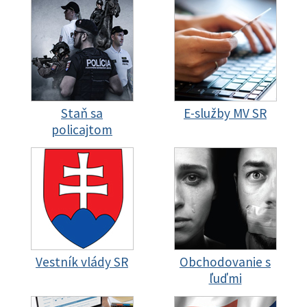
Staň sa
E-služby MV SR
policajtom
Vestník vlády SR
Obchodovanie s
ľuďmi