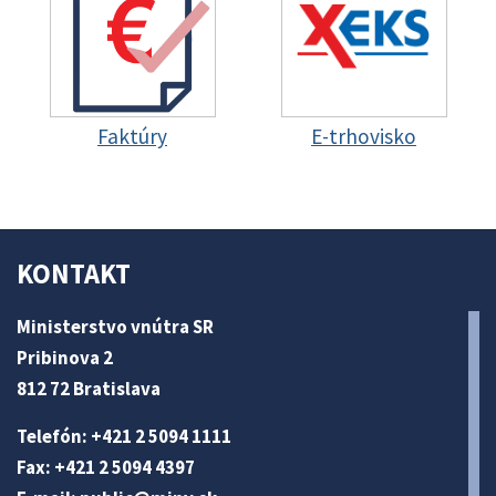
Faktúry
E-trhovisko
KONTAKT
Ministerstvo vnútra SR
Pribinova 2
812 72 Bratislava
Telefón: +421 2 5094 1111
Fax: +421 2 5094 4397