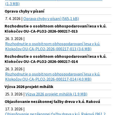
(1,3 MB)
Oprava chyby v písaní
7. 4. 2026 |
Oprava chyby v písaní (565,1 kB)
Rozhodnutie o osobitnom obhospodarovaní lesa v k.ú.
Klokočov OU-CA-PLO2-2026-000217-013
26. 3. 2026 |
Rozhodnutie o osobitnom obhospodarovaní lesa v k.ú.
Klokočov OU-CA-PLO2-2026-000217-013 (3,6 MB)
Rozhodnutie o osobitnom obhospodarovaní lesa v k.ú.
Klokočov OU-CA-PLO2-2026-000217-014
26. 3. 2026 |
Rozhodnutie o osobitnom obhospodarovaní lesa v k.ú.
Klokočov OU-CA-PLO2-2026-000217-014 (4,0 MB)
Výzva 2026 projekt mihálik
25. 3. 2026 |
Výzva 2026 projekt mihálik (1,9 MB)
Objasňovanie nezákonnej ťažby dreva v k.ú. Raková
17. 3. 2026 |
Objasňovanie nezákonnej ťažby dreva v k.ú. Raková (961,2