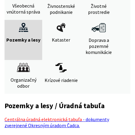
Všeobecná
Živnostenské
Životné
vnútorná správa
podnikanie
prostredie
Pozemky a lesy
Kataster
Doprava a
pozemné
komunikácie
Organizačný
Krízové riadenie
odbor
Pozemky a lesy / Úradná tabuľa
Centrálna úradná elektronická tabuľa
- dokumenty
zverejnené Okresným úradom Čadca.