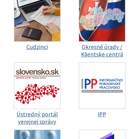
Cudzinci
Okresné úrady /
Klientske centrá
Ústredný portál
IPP
verejnej správy