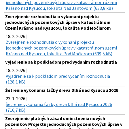
jednoduchých pozemkových úprav v katastrálnom území
Krásno nad Kysucou, lokalita Nad Jantovom (633,8 kB)
Zverejnenie rozhodnutia o vykonaní projektu
jednoduchých pozemkových úprav v katastrálnom
území Krásno nad Kysucou, lokalita Pod Močiarom
18. 2. 2026 |
Zverejnenie rozhodnutia o vykonaní projektu
jednoduchých pozemkových úprav v katastrálnom území
Krásno nad Kysucou, lokalita Pod Močiarom (639,5 kB)
Vyjadrenie sa k podkladom pred vydaním rozhodnutia
18. 2. 2026 |
Vyjadrenie sa k podkladom pred vydaním rozhodnutia
(128,1 kB)
Šetrenie vykonania ťažby dreva Dlhá nad Kysucou 2026
23. 1. 2026 |
Šetrenie vykonania ťažby dreva Dlhá nad Kysucou 2026
(716,7 kB)
Zverejnenie platných zásad umiestnenia nových
pozemkov Projektu jednoduchých pozemkových úprav v