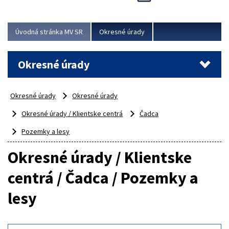
Novinky predstavili na...
Viac
Úvodná stránka MV SR
Okresné úrady
Okresné úrady
Okresné úrady
Okresné úrady
Okresné úrady / Klientske centrá
Čadca
Pozemky a lesy
Okresné úrady / Klientske
centrá / Čadca / Pozemky a
lesy