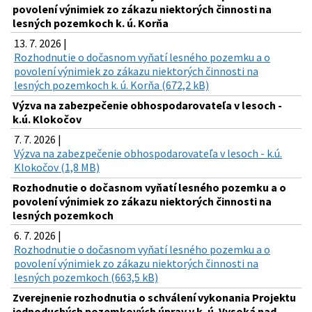
povolení výnimiek zo zákazu niektorých činnosti na
lesných pozemkoch k. ú. Korňa
13. 7. 2026 |
Rozhodnutie o dočasnom vyňatí lesného pozemku a o
povolení výnimiek zo zákazu niektorých činnosti na
lesných pozemkoch k. ú. Korňa (672,2 kB)
Výzva na zabezpečenie obhospodarovateľa v lesoch -
k.ú. Klokočov
7. 7. 2026 |
Výzva na zabezpečenie obhospodarovateľa v lesoch - k.ú.
Klokočov (1,8 MB)
Rozhodnutie o dočasnom vyňatí lesného pozemku a o
povolení výnimiek zo zákazu niektorých činnosti na
lesných pozemkoch
6. 7. 2026 |
Rozhodnutie o dočasnom vyňatí lesného pozemku a o
povolení výnimiek zo zákazu niektorých činnosti na
lesných pozemkoch (663,5 kB)
Zverejnenie rozhodnutia o schválení vykonania Projektu
jednoduchých pozemkových úprav v k. ú. Vysoká nad