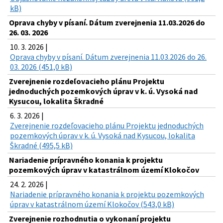
kB)
Oprava chyby v písaní. Dátum zverejnenia 11.03.2026 do
26. 03. 2026
10. 3. 2026 |
Oprava chyby v písaní. Dátum zverejnenia 11.03.2026 do 26.
03. 2026 (451,0 kB)
Zverejnenie rozdeľovacieho plánu Projektu
jednoduchých pozemkových úprav v k. ú. Vysoká nad
Kysucou, lokalita Škradné
6. 3. 2026 |
Zverejnenie rozdeľovacieho plánu Projektu jednoduchých
pozemkových úprav v k. ú. Vysoká nad Kysucou, lokalita
Škradné (495,5 kB)
Nariadenie prípravného konania k projektu
pozemkových úprav v katastrálnom území Klokočov
24. 2. 2026 |
Nariadenie prípravného konania k projektu pozemkových
úprav v katastrálnom území Klokočov (543,0 kB)
Zverejnenie rozhodnutia o vykonaní projektu