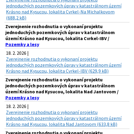
jednoduchých pozemkových úprav v katastrálnom území
Krásno nad Kysucou, lokalita Cvrkel-Na Michalkovom
(688,2 kB)
Zverejnenie rozhodnutia o vykonaní projektu
jednoduchých pozemkových úprav v katastrálnom
území Krásno nad Kysucou, lokalita Cvrkel-IBV /
Pozemky a lesy
18. 2. 2026 |
Zverejnenie rozhodnutia o vykonaní projektu
jednoduchých pozemkových úprav v katastrálnom území
Krásno nad Kysucou, lokalita Cvrkel-IBV (629,9 kB)
Zverejnenie rozhodnutia o vykonaní projektu
jednoduchých pozemkových úprav v katastrálnom
území Krásno nad Kysucou, lokalita Nad Jantovom /
Pozemky a lesy
18. 2. 2026 |
Zverejnenie rozhodnutia o vykonaní projektu
jednoduchých pozemkových úprav v katastrálnom území
Krásno nad Kysucou, lokalita Nad Jantovom (633,8 kB)
Zverejnenie rozhodnutia o vykonaní projektu