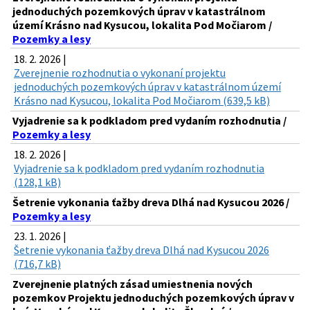
jednoduchých pozemkových úprav v katastrálnom
území Krásno nad Kysucou, lokalita Pod Močiarom /
Pozemky a lesy
18. 2. 2026 |
Zverejnenie rozhodnutia o vykonaní projektu
jednoduchých pozemkových úprav v katastrálnom území
Krásno nad Kysucou, lokalita Pod Močiarom (639,5 kB)
Vyjadrenie sa k podkladom pred vydaním rozhodnutia /
Pozemky a lesy
18. 2. 2026 |
Vyjadrenie sa k podkladom pred vydaním rozhodnutia
(128,1 kB)
Šetrenie vykonania ťažby dreva Dlhá nad Kysucou 2026 /
Pozemky a lesy
23. 1. 2026 |
Šetrenie vykonania ťažby dreva Dlhá nad Kysucou 2026
(716,7 kB)
Zverejnenie platných zásad umiestnenia nových
pozemkov Projektu jednoduchých pozemkových úprav v