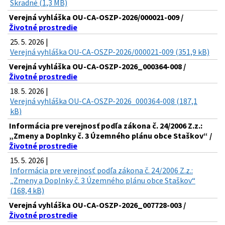
Škradné (1,3 MB)
Verejná vyhláška OU-CA-OSZP-2026/000021-009 /
Životné prostredie
25. 5. 2026 |
Verejná vyhláška OU-CA-OSZP-2026/000021-009 (351,9 kB)
Verejná vyhláška OU-CA-OSZP-2026_000364-008 /
Životné prostredie
18. 5. 2026 |
Verejná vyhláška OU-CA-OSZP-2026_000364-008 (187,1
kB)
Informácia pre verejnosť podľa zákona č. 24/2006 Z.z.:
„Zmeny a Doplnky č. 3 Územného plánu obce Staškov“ /
Životné prostredie
15. 5. 2026 |
Informácia pre verejnosť podľa zákona č. 24/2006 Z.z.:
„Zmeny a Doplnky č. 3 Územného plánu obce Staškov“
(168,4 kB)
Verejná vyhláška OU-CA-OSZP-2026_007728-003 /
Životné prostredie