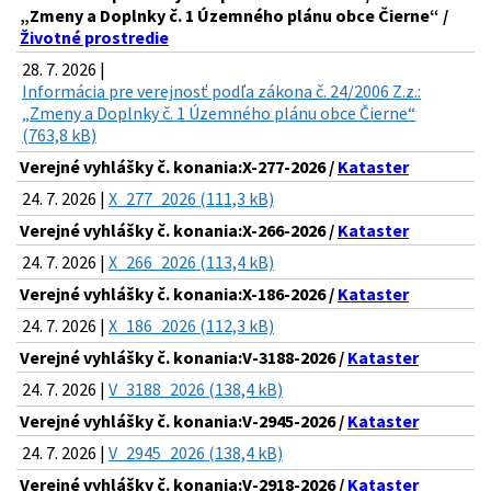
„Zmeny a Doplnky č. 1 Územného plánu obce Čierne“ /
Životné prostredie
28. 7. 2026 |
Informácia pre verejnosť podľa zákona č. 24/2006 Z.z.:
„Zmeny a Doplnky č. 1 Územného plánu obce Čierne“
(763,8 kB)
Verejné vyhlášky č. konania:X-277-2026 /
Kataster
24. 7. 2026 |
X_277_2026 (111,3 kB)
Verejné vyhlášky č. konania:X-266-2026 /
Kataster
24. 7. 2026 |
X_266_2026 (113,4 kB)
Verejné vyhlášky č. konania:X-186-2026 /
Kataster
24. 7. 2026 |
X_186_2026 (112,3 kB)
Verejné vyhlášky č. konania:V-3188-2026 /
Kataster
24. 7. 2026 |
V_3188_2026 (138,4 kB)
Verejné vyhlášky č. konania:V-2945-2026 /
Kataster
24. 7. 2026 |
V_2945_2026 (138,4 kB)
Verejné vyhlášky č. konania:V-2918-2026 /
Kataster