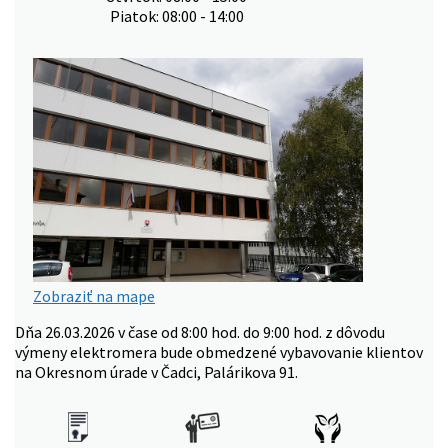
Piatok: 08:00 - 14:00
Zobraziť na mape
Dňa 26.03.2026 v čase od 8:00 hod. do 9:00 hod. z dôvodu
výmeny elektromera bude obmedzené vybavovanie klientov
na Okresnom úrade v Čadci, Palárikova 91.