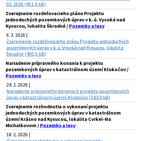
03. 2026 (451,0 kB)
Zverejnenie rozdeľovacieho plánu Projektu
jednoduchých pozemkových úprav v k. ú. Vysoká nad
Kysucou, lokalita Škradné /
Pozemky a lesy
6. 3. 2026 |
Zverejnenie rozdeľovacieho plánu Projektu jednoduchých
pozemkových úprav v k. ú. Vysoká nad Kysucou, lokalita
Škradné (495,5 kB)
Nariadenie prípravného konania k projektu
pozemkových úprav v katastrálnom území Klokočov /
Pozemky a lesy
24. 2. 2026 |
Nariadenie prípravného konania k projektu pozemkových
úprav v katastrálnom území Klokočov (543,0 kB)
Zverejnenie rozhodnutia o vykonaní projektu
jednoduchých pozemkových úprav v katastrálnom
území Krásno nad Kysucou, lokalita Cvrkel-Na
Michalkovom /
Pozemky a lesy
18. 2. 2026 |
Zverejnenie rozhodnutia o vykonaní projektu