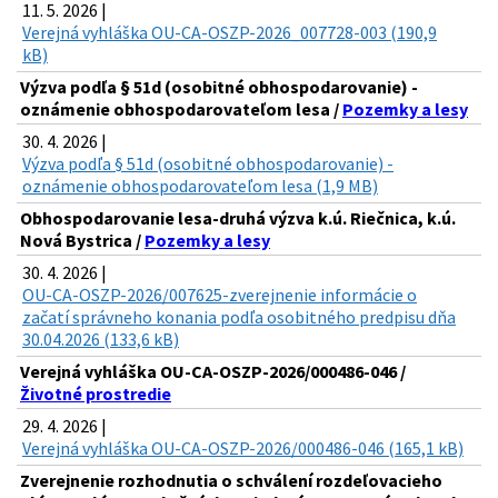
11. 5. 2026 |
Verejná vyhláška OU-CA-OSZP-2026_007728-003 (190,9
kB)
Výzva podľa § 51d (osobitné obhospodarovanie) -
oznámenie obhospodarovateľom lesa /
Pozemky a lesy
30. 4. 2026 |
Výzva podľa § 51d (osobitné obhospodarovanie) -
oznámenie obhospodarovateľom lesa (1,9 MB)
Obhospodarovanie lesa-druhá výzva k.ú. Riečnica, k.ú.
Nová Bystrica /
Pozemky a lesy
30. 4. 2026 |
OU-CA-OSZP-2026/007625-zverejnenie informácie o
začatí správneho konania podľa osobitného predpisu dňa
30.04.2026 (133,6 kB)
Verejná vyhláška OU-CA-OSZP-2026/000486-046 /
Životné prostredie
29. 4. 2026 |
Verejná vyhláška OU-CA-OSZP-2026/000486-046 (165,1 kB)
Zverejnenie rozhodnutia o schválení rozdeľovacieho