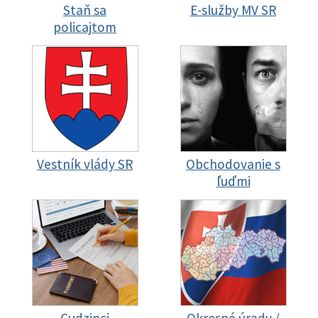
Staň sa
E-služby MV SR
policajtom
Vestník vlády SR
Obchodovanie s
ľuďmi