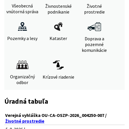
Všeobecná
Živnostenské
Životné
vnútorná správa
podnikanie
prostredie
Pozemky a lesy
Kataster
Doprava a
pozemné
komunikácie
Organizačný
Krízové riadenie
odbor
Úradná tabuľa
Verejná vyhláška OU-CA-OSZP-2026_004250-007 /
Životné prostredie