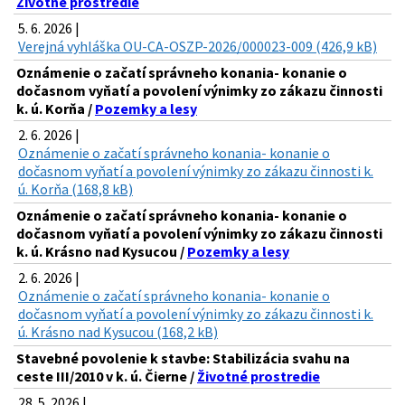
Životné prostredie
5. 6. 2026 |
Verejná vyhláška OU-CA-OSZP-2026/000023-009 (426,9 kB)
Oznámenie o začatí správneho konania- konanie o
dočasnom vyňatí a povolení výnimky zo zákazu činnosti
k. ú. Korňa /
Pozemky a lesy
2. 6. 2026 |
Oznámenie o začatí správneho konania- konanie o
dočasnom vyňatí a povolení výnimky zo zákazu činnosti k.
ú. Korňa (168,8 kB)
Oznámenie o začatí správneho konania- konanie o
dočasnom vyňatí a povolení výnimky zo zákazu činnosti
k. ú. Krásno nad Kysucou /
Pozemky a lesy
2. 6. 2026 |
Oznámenie o začatí správneho konania- konanie o
dočasnom vyňatí a povolení výnimky zo zákazu činnosti k.
ú. Krásno nad Kysucou (168,2 kB)
Stavebné povolenie k stavbe: Stabilizácia svahu na
ceste III/2010 v k. ú. Čierne /
Životné prostredie
28. 5. 2026 |