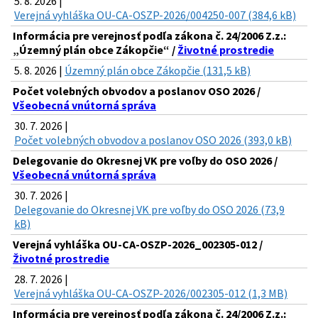
5. 8. 2026 |
Verejná vyhláška OU-CA-OSZP-2026/004250-007 (384,6 kB)
Informácia pre verejnosť podľa zákona č. 24/2006 Z.z.:
„Územný plán obce Zákopčie“ /
Životné prostredie
5. 8. 2026 |
Územný plán obce Zákopčie (131,5 kB)
Počet volebných obvodov a poslanov OSO 2026 /
Všeobecná vnútorná správa
30. 7. 2026 |
Počet volebných obvodov a poslanov OSO 2026 (393,0 kB)
Delegovanie do Okresnej VK pre voľby do OSO 2026 /
Všeobecná vnútorná správa
30. 7. 2026 |
Delegovanie do Okresnej VK pre voľby do OSO 2026 (73,9
kB)
Verejná vyhláška OU-CA-OSZP-2026_002305-012 /
Životné prostredie
28. 7. 2026 |
Verejná vyhláška OU-CA-OSZP-2026/002305-012 (1,3 MB)
Informácia pre verejnosť podľa zákona č. 24/2006 Z.z.: