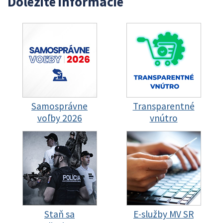
Dôležité informácie
Samosprávne
Transparentné
voľby 2026
vnútro
Staň sa
E-služby MV SR