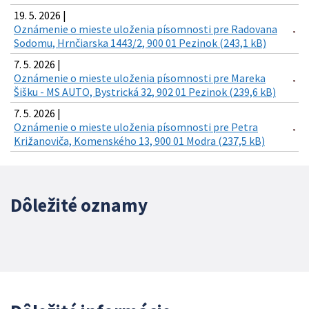
19. 5. 2026 |
Oznámenie o mieste uloženia písomnosti pre Radovana
Sodomu, Hrnčiarska 1443/2, 900 01 Pezinok (243,1 kB)
7. 5. 2026 |
Oznámenie o mieste uloženia písomnosti pre Mareka
Šišku - MS AUTO, Bystrická 32, 902 01 Pezinok (239,6 kB)
7. 5. 2026 |
Oznámenie o mieste uloženia písomnosti pre Petra
Križanoviča, Komenského 13, 900 01 Modra (237,5 kB)
Dôležité oznamy