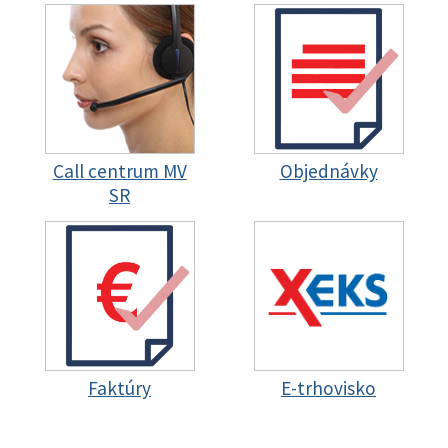
Call centrum MV
Objednávky
SR
Faktúry
E-trhovisko