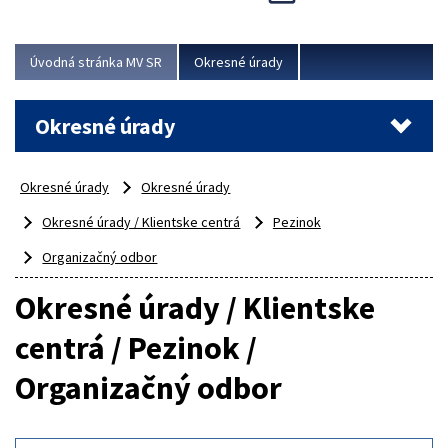
Novinky predstavili na...
Viac
Úvodná stránka MV SR
Okresné úrady
Okresné úrady
Okresné úrady
Okresné úrady
Okresné úrady / Klientske centrá
Pezinok
Organizačný odbor
Okresné úrady / Klientske
centrá / Pezinok /
Organizačný odbor