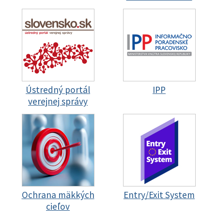
Ústredný portál
IPP
verejnej správy
Ochrana mäkkých
Entry/Exit System
cieľov