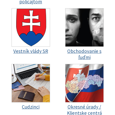
policajtom
Vestník vlády SR
Obchodovanie s
ľuďmi
Cudzinci
Okresné úrady /
Klientske centrá